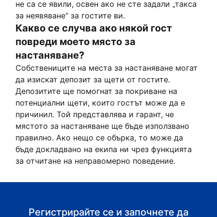
не са се явили, освен ако не сте задали „такса
за неявяване“ за гостите ви.
Какво се случва ако някой гост
повреди моето място за
настаняване?
Собствениците на места за настаняване могат
да изискат депозит за щети от гостите.
Депозитите ще помогнат за покриване на
потенциални щети, които гостът може да е
причинил. Той представлява и гарант, че
мястото за настаняване ще бъде използвано
правилно. Ако нещо се обърка, то може да
бъде докладвано на екипа ни чрез функцията
за отчитане на неправомерно поведение.
Регистрирайте се и започнете да