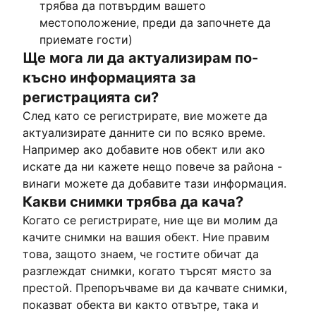
трябва да потвърдим вашето
местоположение, преди да започнете да
приемате гости)
Ще мога ли да актуализирам по-
късно информацията за
регистрацията си?
След като се регистрирате, вие можете да
актуализирате данните си по всяко време.
Например ако добавите нов обект или ако
искате да ни кажете нещо повече за района -
винаги можете да добавите тази информация.
Какви снимки трябва да кача?
Когато се регистрирате, ние ще ви молим да
качите снимки на вашия обект. Ние правим
това, защото знаем, че гостите обичат да
разглеждат снимки, когато търсят място за
престой. Препоръчваме ви да качвате снимки,
показват обекта ви както отвътре, така и