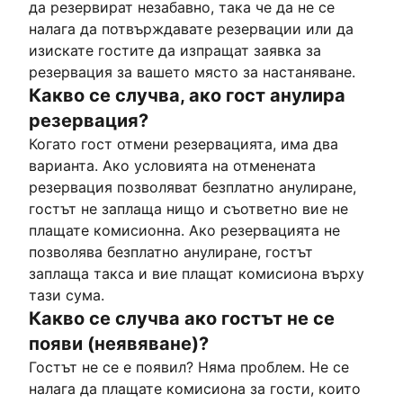
да резервират незабавно, така че да не се
налага да потвърждавате резервации или да
изискате гостите да изпращат заявка за
резервация за вашето място за настаняване.
Какво се случва, ако гост анулира
резервация?
Когато гост отмени резервацията, има два
варианта. Ако условията на отменената
резервация позволяват безплатно анулиране,
гостът не заплаща нищо и съответно вие не
плащате комисионна. Ако резервацията не
позволява безплатно анулиране, гостът
заплаща такса и вие плащат комисиона върху
тази сума.
Какво се случва ако гостът не се
появи (неявяване)?
Гостът не се е появил? Няма проблем. Не се
налага да плащате комисиона за гости, които