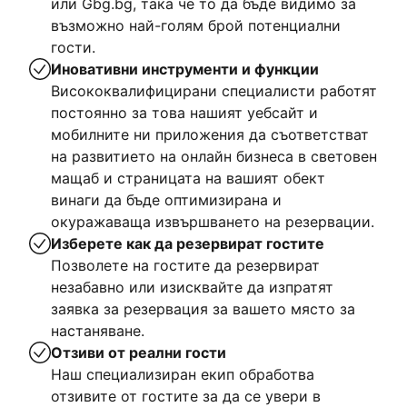
или Gbg.bg, така че то да бъде видимо за
възможно най-голям брой потенциални
гости.
Иновативни инструменти и функции
Висококвалифицирани специалисти работят
постоянно за това нашият уебсайт и
мобилните ни приложения да съответстват
на развитието на онлайн бизнеса в световен
мащаб и страницата на вашият обект
винаги да бъде оптимизирана и
окуражаваща извършването на резервации.
Изберете как да резервират гостите
Позволете на гостите да резервират
незабавно или изисквайте да изпратят
заявка за резервация за вашето място за
настаняване.
Отзиви от реални гости
Наш специализиран екип обработва
отзивите от гостите за да се увери в