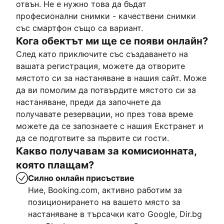
отвън. Не е нужно това да бъдат
професионални снимки - качествени снимки
със смартфон също са вариант.
Кога обектът ми ще се появи онлайн?
След като приключите със създаването на
вашата регистрация, можете да отворите
мястото си за настаняване в нашия сайт. Може
да ви помолим да потвърдите мястото си за
настаняване, преди да започнете да
получавате резервации, но през това време
можете да се запознаете с нашия Екстранет и
да се подготвите за първите си гости.
Какво получавам за комисионната,
която плащам?
Силно онлайн присъствие
Ние, Booking.com, активно работим за
позиционирането на вашето място за
настаняване в търсачки като Google, Dir.bg