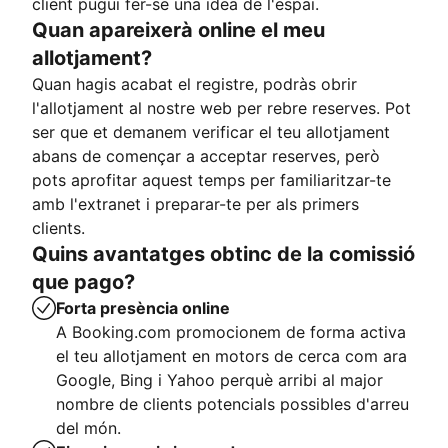
client pugui fer-se una idea de l'espai.
Quan apareixerà online el meu
allotjament?
Quan hagis acabat el registre, podràs obrir
l'allotjament al nostre web per rebre reserves. Pot
ser que et demanem verificar el teu allotjament
abans de començar a acceptar reserves, però
pots aprofitar aquest temps per familiaritzar-te
amb l'extranet i preparar-te per als primers
clients.
Quins avantatges obtinc de la comissió
que pago?
Forta presència online
A Booking.com promocionem de forma activa
el teu allotjament en motors de cerca com ara
Google, Bing i Yahoo perquè arribi al major
nombre de clients potencials possibles d'arreu
del món.