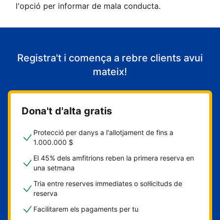
l'opció per informar de mala conducta.
Registra't i comença a rebre clients avui
mateix!
Dona't d'alta gratis
Protecció per danys a l'allotjament de fins a
1.000.000 $
El 45% dels amfitrions reben la primera reserva en
una setmana
Tria entre reserves immediates o sol·licituds de
reserva
Facilitarem els pagaments per tu