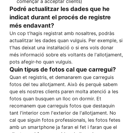
començar a acceptar clients)
Podré actualitzar les dades que he
indicat durant el procés de registre
més endavant?
Un cop t'hagis registrat amb nosaltres, podràs
actualitzar les dades quan vulguis. Per exemple, si
t'has deixat una instal·lació o si ens vols donar
més informació sobre els voltants de l'allotjament,
pots afegir-ho quan vulguis.
Quin tipus de fotos cal que carregui?
Quan et registris, et demanarem que carreguis
fotos del teu allotjament. Això és perquè sabem
que els nostres clients paren molta atenció a les
fotos quan busquen un lloc on dormir. Et
recomanem que carreguis fotos que destaquin
tant l'interior com l'exterior de l'allotjament. No
cal que siguin fotos professionals, les fotos fetes
amb un smartphone ja faran el fet i faran que el