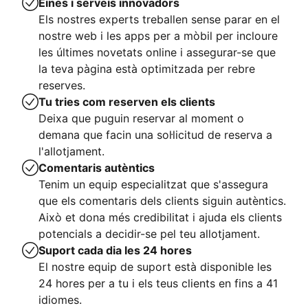
Eines i serveis innovadors
Els nostres experts treballen sense parar en el
nostre web i les apps per a mòbil per incloure
les últimes novetats online i assegurar-se que
la teva pàgina està optimitzada per rebre
reserves.
Tu tries com reserven els clients
Deixa que puguin reservar al moment o
demana que facin una sol·licitud de reserva a
l'allotjament.
Comentaris autèntics
Tenim un equip especialitzat que s'assegura
que els comentaris dels clients siguin autèntics.
Això et dona més credibilitat i ajuda els clients
potencials a decidir-se pel teu allotjament.
Suport cada dia les 24 hores
El nostre equip de suport està disponible les
24 hores per a tu i els teus clients en fins a 41
idiomes.