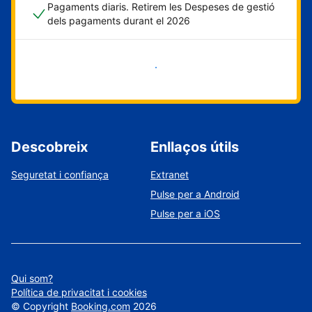
Pagaments diaris. Retirem les Despeses de gestió
dels pagaments durant el 2026
Comença ara
Descobreix
Enllaços útils
Seguretat i confiança
Extranet
Pulse per a Android
Pulse per a iOS
Qui som?
Política de privacitat i cookies
©
Copyright
Booking.com
2026