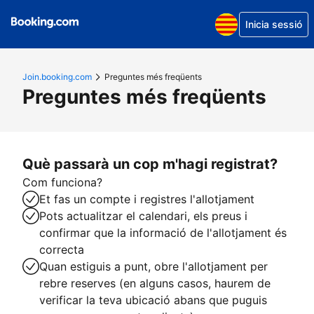
Inicia sessió
Join.booking.com
Preguntes més freqüents
Preguntes més freqüents
Què passarà un cop m'hagi registrat?
Com funciona?
Et fas un compte i registres l'allotjament
Pots actualitzar el calendari, els preus i
confirmar que la informació de l'allotjament és
correcta
Quan estiguis a punt, obre l'allotjament per
rebre reserves (en alguns casos, haurem de
verificar la teva ubicació abans que puguis