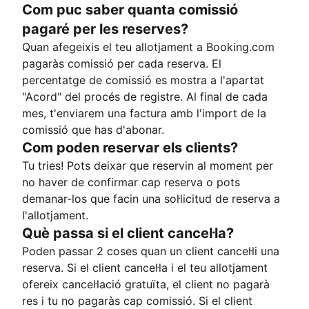
Com puc saber quanta comissió
pagaré per les reserves?
Quan afegeixis el teu allotjament a Booking.com
pagaràs comissió per cada reserva. El
percentatge de comissió es mostra a l'apartat
"Acord" del procés de registre. Al final de cada
mes, t'enviarem una factura amb l'import de la
comissió que has d'abonar.
Com poden reservar els clients?
Tu tries! Pots deixar que reservin al moment per
no haver de confirmar cap reserva o pots
demanar-los que facin una sol·licitud de reserva a
l'allotjament.
Què passa si el client cancel·la?
Poden passar 2 coses quan un client cancel·li una
reserva. Si el client cancel·la i el teu allotjament
ofereix cancel·lació gratuïta, el client no pagarà
res i tu no pagaràs cap comissió. Si el client