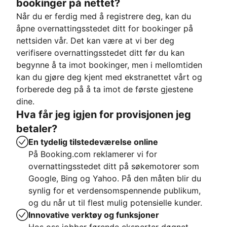
bookinger på nettet?
Når du er ferdig med å registrere deg, kan du
åpne overnattingsstedet ditt for bookinger på
nettsiden vår. Det kan være at vi ber deg
verifisere overnattingsstedet ditt før du kan
begynne å ta imot bookinger, men i mellomtiden
kan du gjøre deg kjent med ekstranettet vårt og
forberede deg på å ta imot de første gjestene
dine.
Hva får jeg igjen for provisjonen jeg
betaler?
En tydelig tilstedeværelse online
På Booking.com reklamerer vi for
overnattingsstedet ditt på søkemotorer som
Google, Bing og Yahoo. På den måten blir du
synlig for et verdensomspennende publikum,
og du når ut til flest mulig potensielle kunder.
Innovative verktøy og funksjoner