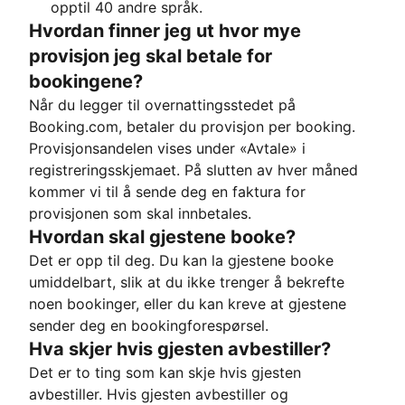
opptil 40 andre språk.
Hvordan finner jeg ut hvor mye
provisjon jeg skal betale for
bookingene?
Når du legger til overnattingsstedet på
Booking.com, betaler du provisjon per booking.
Provisjonsandelen vises under «Avtale» i
registreringsskjemaet. På slutten av hver måned
kommer vi til å sende deg en faktura for
provisjonen som skal innbetales.
Hvordan skal gjestene booke?
Det er opp til deg. Du kan la gjestene booke
umiddelbart, slik at du ikke trenger å bekrefte
noen bookinger, eller du kan kreve at gjestene
sender deg en bookingforespørsel.
Hva skjer hvis gjesten avbestiller?
Det er to ting som kan skje hvis gjesten
avbestiller. Hvis gjesten avbestiller og