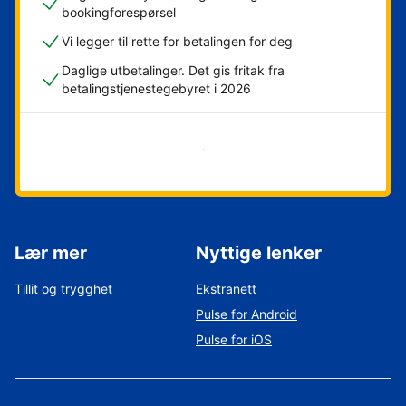
bookingforespørsel
Vi legger til rette for betalingen for deg
Daglige utbetalinger. Det gis fritak fra
betalingstjenestegebyret i 2026
Kom i gang nå
Lær mer
Nyttige lenker
Tillit og trygghet
Ekstranett
Pulse for Android
Pulse for iOS