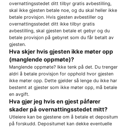
overnattingsstedet ditt tilbyr gratis avbestilling,
skal ikke gjesten betale noe, og du skal heller ikke
betale provisjon. Hvis gjesten avbestiller og
overnattingsstedet ditt ikke tilbyr gratis
avbestilling, skal gjesten betale et gebyr og du
betale provisjon på gebyret som du får betalt av
gjesten.
Hva skjer hvis gjesten ikke møter opp
(manglende oppmøte)?
Manglende oppmøte? Ikke tenk på det. Du trenger
aldri å betale provisjon for opphold hvor gjesten
ikke møter opp. Dette gjelder så lenge du ikke har
bestemt at gjester som ikke møter opp, må betale
en avgift.
Hva gjør jeg hvis en gjest påfører
skader på overnattingsstedet mitt?
Utleiere kan be gjestene om å betale et depositum
på forskudd. Depositumet kan dekke eventuelle