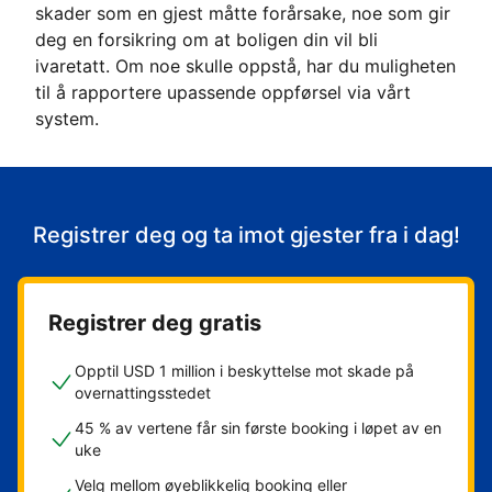
skader som en gjest måtte forårsake, noe som gir
deg en forsikring om at boligen din vil bli
ivaretatt. Om noe skulle oppstå, har du muligheten
til å rapportere upassende oppførsel via vårt
system.
Registrer deg og ta imot gjester fra i dag!
Registrer deg gratis
Opptil USD 1 million i beskyttelse mot skade på
overnattingsstedet
45 % av vertene får sin første booking i løpet av en
uke
Velg mellom øyeblikkelig booking eller