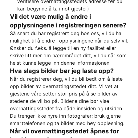
verifisere overnattingsstedets adresse før du
kan begynne å ta imot gjester)
Vil det være mulig å endre i
opplysningene i registreringen senere?
Så snart du har registrert deg hos oss, vil du ha
mulighet til å endre i opplysningene når du selv vil.
Ønsker du f.eks. å legge til en ny fasilitet eller
skrive litt mer om nærområdet ditt, vil du når som
helst kunne legge inn denne informasjonen.
Hva slags bilder bør jeg laste opp?
Når du registrerer deg, vil du bli bedt om å laste
opp bilder av overnattingsstedet ditt. Vi vet at
gjestene våre setter stor pris på å se bilder av
stedene de vil bo på. Bildene dine bør vise
overnattingsstedet fra både innsiden og utsiden.
Du trenger ikke hyre inn fotografer; bruk gjerne
smarttelefonen og ta bilder med høy oppløsning.
Når vil overnattingsstedet åpnes for