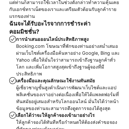
แต่ท่านก็สามารถใช้เวลาในช่วงดังกล่าวทำความคุ้นเคย
กับเอกซ์ทราเน็ตของเราและเตรียมตัวต้อนรับลูกค้าราย
แรกของท่าน
ฉันจะได้รับอะไรจากการชำระค่า
คอมมิชชั่น?
การนำเสนอออนไลน์ประสิทธิภาพสูง
Booking.com โฆษณาที่พักของท่านอย่างสม่ำเสมอ
ผ่านเว็บไซต์เครื่องมือค้นหาอย่าง Google, Bing และ
Yahoo เพื่อให้มั่นใจว่าสามารถเข้าถึงฐานลูกค้าทั่ว
โลก และเพิ่มโอกาสสูงสุดเข้าถึงฐานผู้จองที่มี
ประสิทธิภาพ
เครื่องมือและคุณลักษณะใช้งานทันสมัย
ผู้เชี่ยวชาญขั้นสูงดำเนินการพัฒนาเว็บไซต์และแอป
พลิเคชั่นของเราอย่างต่อเนื่องเพื่อให้ได้แพลตฟอร์มที่
ทันสมัยอยู่เสมอสำหรับโลกออนไลน์ มั่นใจได้ว่าหน้า
ข้อมูลของท่านจะสามารถดึงดูดการจองได้สูงสุด
เลือกได้ว่าจะให้ลูกค้าจองเข้ามาอย่างไร
ให้ลูกค้าจองได้ทันทีหรือกำหนดให้ต้องส่งคำขอจอง