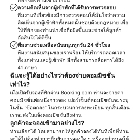
ที่พักของท่านเข้ามาก่อน
ความคิดเห็นจากผู้เข้าพักที่ได้รับการตรวจสอบ
ทีมงานที่เกี่ยวข้องมีการตรวจสอบให้มั่นใจว่าความ
คิดเห็นจากผู้เข้าพักทั้งหมดนั้นชอบด้วยกฎหมาย เพื่อ
ให้ที่พักของท่านน่าเชื่อถือยิ่งขึ้นและช่วยให้ลูกค้า
ตัดสินใจได้ดีขึ้น
ทีมงานช่วยเหลือสนับสนุนทุกวัน 24 ชั่วโมง
ทีมงานสนับสนุนของเราพร้อมให้บริการตลอดเวลา
ทั้งแก่ท่านและผู้เข้าพัก อีกทั้งสามารถสื่อสารได้ถึง
41 ภาษา
ฉันจะรู้ได้อย่างไรว่าต้องจ่ายคอมมิชชั่น
เท่าไร?
เมื่อเปิดรับจองที่พักผ่าน Booking.com ท่านจะจ่ายค่า
คอมมิชชั่นต่อหนึ่งการจอง เปอร์เซ็นต์คอมมิชชั่นจะระบุ
ในขั้น "ข้อตกลง" ในกระบวนการลงทะเบียน ทุกสิ้นเดือน
เราจะส่งใบแจ้งคอมมิชชั่นถึงท่าน
ลูกค้าจะจองเข้ามาอย่างไร?
ท่านเลือกได้ โดยสามารถให้ลูกค้าจองได้ทันทีเพื่อที่ท่าน
จะได้ไม่ต้องทำการยืนยันการจองใด ๆ หรือจะกำหนดให้