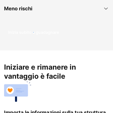
Meno rischi
Inizia subito a guadagnare
Iniziare e rimanere in
vantaggio è facile
Importa le informazioni sulla tua struttura