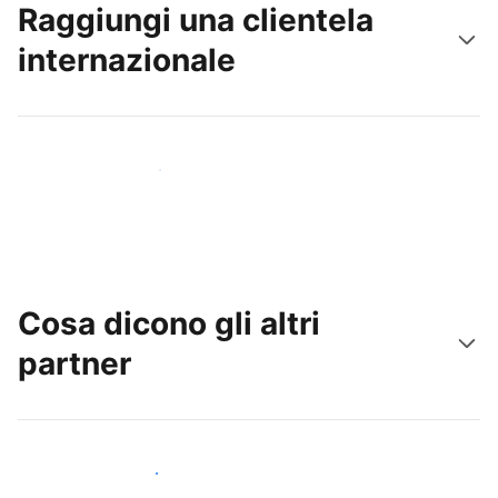
Raggiungi una clientela
internazionale
Raggiungi subito nuovi ospiti
Cosa dicono gli altri
partner
Unisciti ad altri host come te