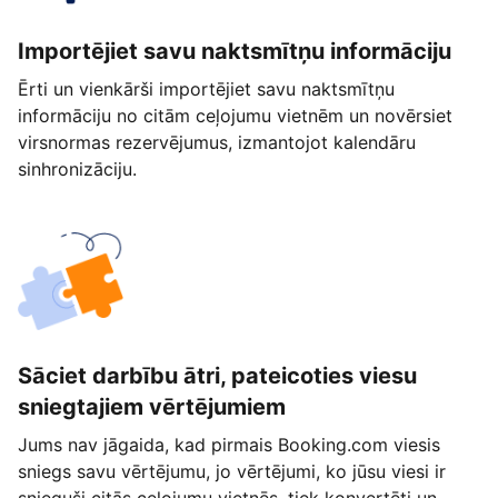
Importējiet savu naktsmītņu informāciju
Ērti un vienkārši importējiet savu naktsmītņu
informāciju no citām ceļojumu vietnēm un novērsiet
virsnormas rezervējumus, izmantojot kalendāru
sinhronizāciju.
Sāciet darbību ātri, pateicoties viesu
sniegtajiem vērtējumiem
Jums nav jāgaida, kad pirmais Booking.com viesis
sniegs savu vērtējumu, jo vērtējumi, ko jūsu viesi ir