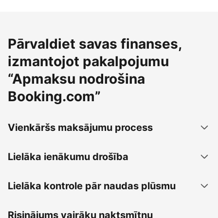
Pārvaldiet savas finanses,
izmantojot pakalpojumu
“Apmaksu nodrošina
Booking.com”
Vienkāršs maksājumu process
Lielāka ienākumu drošība
Lielāka kontrole pār naudas plūsmu
Risinājums vairāku naktsmītņu