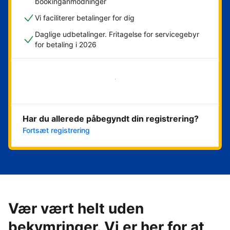
bookinganmodninger
Vi faciliterer betalinger for dig
Daglige udbetalinger. Fritagelse for servicegebyr
for betaling i 2026
Kom i gang med det samme
Har du allerede påbegyndt din registrering?
Fortsæt registrering
Vær vært helt uden
bekymringer. Vi er her for at