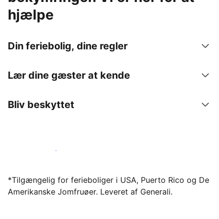
hjælpe
Din feriebolig, dine regler
Lær dine gæster at kende
Bliv beskyttet
Bliv vært hos os i dag
*Tilgængelig for ferieboliger i USA, Puerto Rico og De
Amerikanske Jomfruøer. Leveret af Generali.