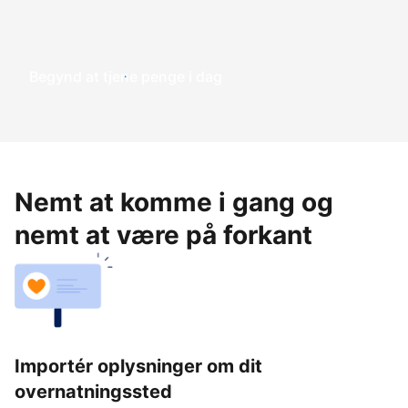
Begynd at tjene penge i dag
Nemt at komme i gang og
nemt at være på forkant
Importér oplysninger om dit
overnatningssted