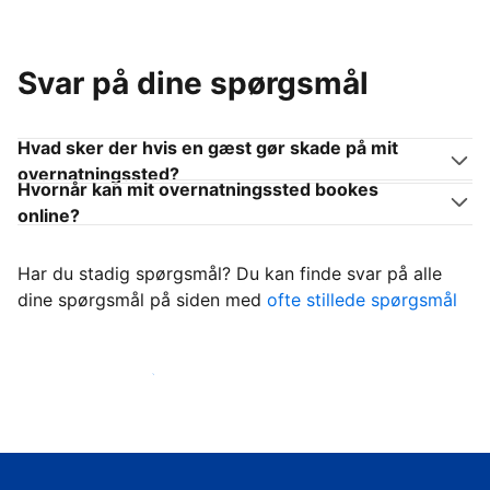
Svar på dine spørgsmål
Hvad sker der hvis en gæst gør skade på mit
overnatningssted?
Hvornår kan mit overnatningssted bookes
online?
Har du stadig spørgsmål? Du kan finde svar på alle
dine spørgsmål på siden med
ofte stillede spørgsmål
Begynd at tage imod gæster