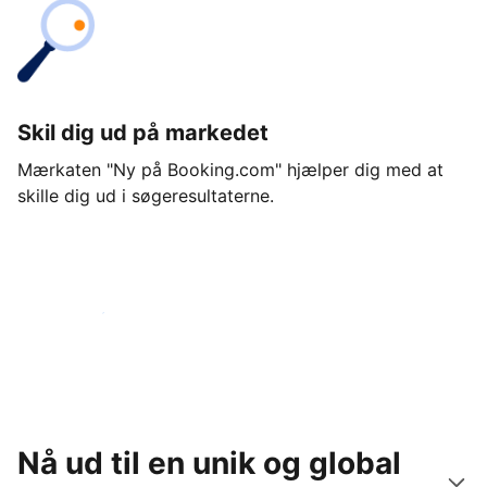
Skil dig ud på markedet
Mærkaten "Ny på Booking.com" hjælper dig med at
skille dig ud i søgeresultaterne.
Kom i gang i dag
Nå ud til en unik og global