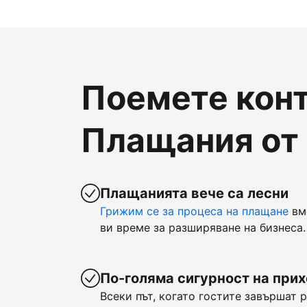
Поемете конт
Плащания от
Плащанията вече са лесни
Грижим се за процеса на плащане
вм
ви време за разширяване на бизнеса.
По-голяма сигурност на при
Всеки път, когато гостите завършат