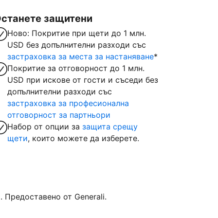
станете защитени
Ново: Покритие при щети до 1 млн.
USD без допълнителни разходи със
застраховка за места за настаняване
*
Покритие за отговорност до 1 млн.
USD при искове от гости и съседи без
допълнителни разходи със
застраховка за професионална
отговорност за партньори
Набор от опции за
защита срещу
щети
, които можете да изберете.
Предоставено от Generali.