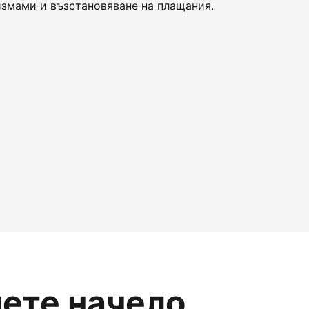
змами и възстановяване на плащания.
нете начело