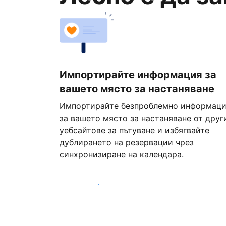
Импортирайте информация за
вашето място за настаняване
Импортирайте безпроблемно информац
за вашето място за настаняване от друг
уебсайтове за пътуване и избягвайте
дублирането на резервации чрез
синхронизиране на календара.
Започнете днес