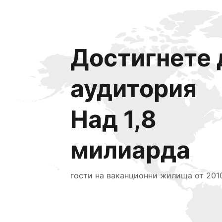
Достигнете 
аудитория
Над 1,8
милиарда
гости на ваканционни жилища от 2010