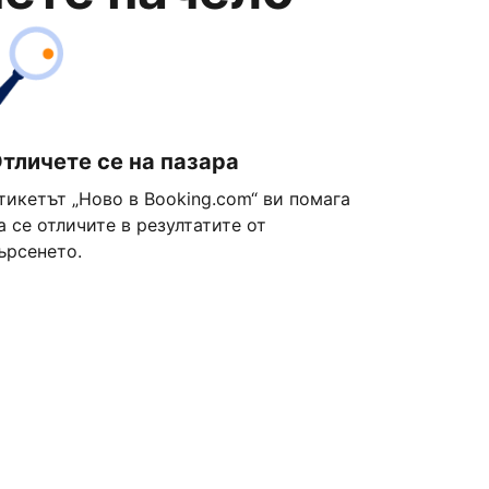
тличете се на пазара
тикетът „Ново в Booking.com“ ви помага
а се отличите в резултатите от
ърсенето.