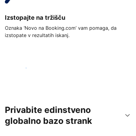
Izstopajte na tržišču
Oznaka ‘Novo na Booking.com’ vam pomaga, da
izstopate v rezultatih iskanj.
Začnite danes
Privabite edinstveno
globalno bazo strank