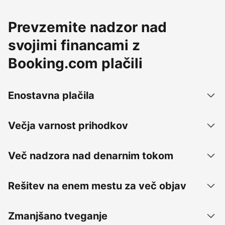
Prevzemite nadzor nad
svojimi financami z
Booking.com plačili
Enostavna plačila
Večja varnost prihodkov
Več nadzora nad denarnim tokom
Rešitev na enem mestu za več objav
Zmanjšano tveganje