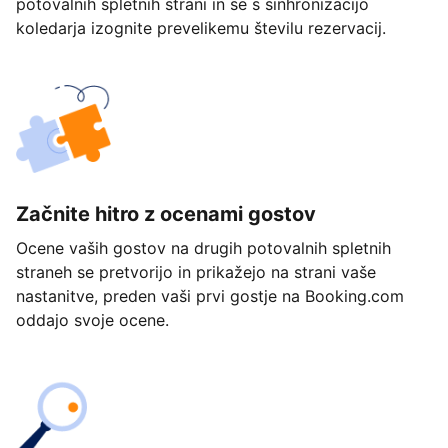
potovalnih spletnih strani in se s sinhronizacijo
koledarja izognite prevelikemu številu rezervacij.
Začnite hitro z ocenami gostov
Ocene vaših gostov na drugih potovalnih spletnih
straneh se pretvorijo in prikažejo na strani vaše
nastanitve, preden vaši prvi gostje na Booking.com
oddajo svoje ocene.