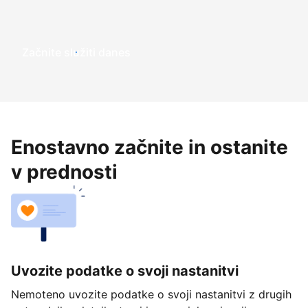
Začnite služiti danes
Enostavno začnite in ostanite
v prednosti
Uvozite podatke o svoji nastanitvi
Nemoteno uvozite podatke o svoji nastanitvi z drugih