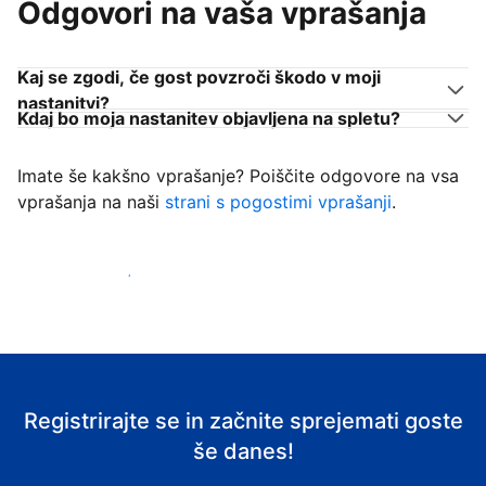
Odgovori na vaša vprašanja
Kaj se zgodi, če gost povzroči škodo v moji
nastanitvi?
Kdaj bo moja nastanitev objavljena na spletu?
Imate še kakšno vprašanje? Poiščite odgovore na vsa
vprašanja na naši
strani s pogostimi vprašanji
.
Začni sprejemati goste
Registrirajte se in začnite sprejemati goste
še danes!