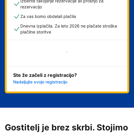
Izberite takojšnje rezervacije ali prošnjo za
rezervacijo
Za vas bomo obdelali plačila
Dnevna izplačila. Za leto 2026 ne plačate stroška
plačilne storitve
Začni
Ste že začeli z registracijo?
Nadaljujte svojo registracijo
Gostitelj je brez skrbi. Stojimo