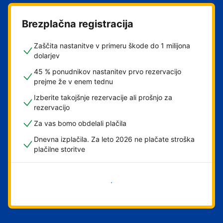
Brezplačna registracija
Zaščita nastanitve v primeru škode do 1 milijona
dolarjev
45 % ponudnikov nastanitev prvo rezervacijo
prejme že v enem tednu
Izberite takojšnje rezervacije ali prošnjo za
rezervacijo
Za vas bomo obdelali plačila
Dnevna izplačila. Za leto 2026 ne plačate stroška
plačilne storitve
Začni