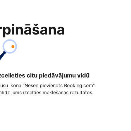
rpināšana
zcelieties citu piedāvājumu vidū
ūsu ikona “Nesen pievienots Booking.com”
alīdz jums izcelties meklēšanas rezultātos.