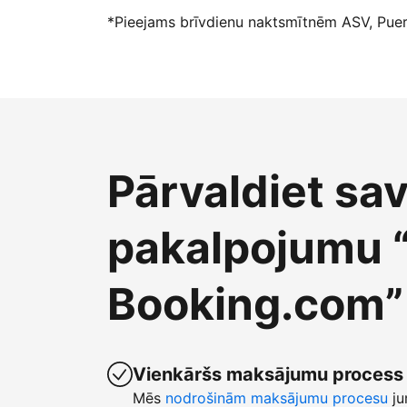
*Pieejams brīvdienu naktsmītnēm ASV, Puert
Pārvaldiet sa
pakalpojumu 
Booking.com”
Vienkāršs maksājumu process
Mēs
nodrošinām maksājumu procesu
ju