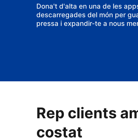
Dona't d'alta en una de les ap
descarregades del món per gu
pressa i expandir-te a nous me
Rep clients am
costat