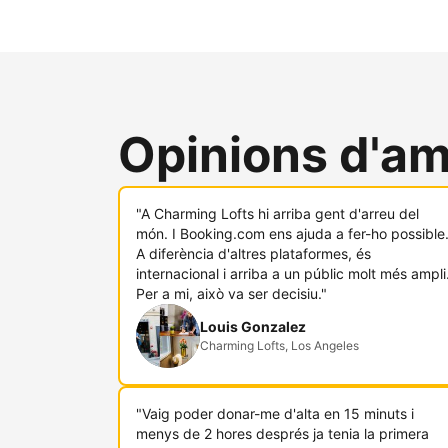
Opinions d'am
"A Charming Lofts hi arriba gent d'arreu del
món. I Booking.com ens ajuda a fer-ho possible
A diferència d'altres plataformes, és
internacional i arriba a un públic molt més ampli
Per a mi, això va ser decisiu."
Louis Gonzalez
Charming Lofts, Los Angeles
"Vaig poder donar-me d'alta en 15 minuts i
menys de 2 hores després ja tenia la primera