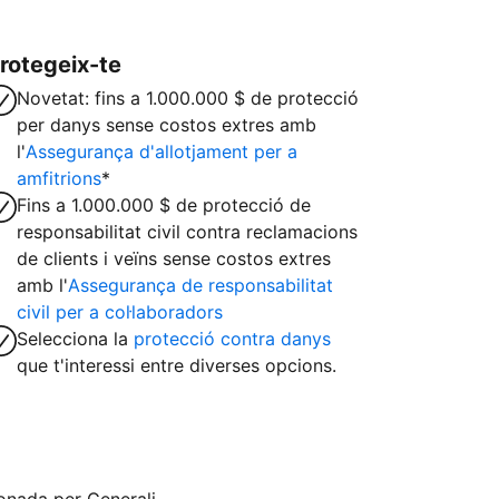
rotegeix-te
Novetat: fins a 1.000.000 $ de protecció
per danys sense costos extres amb
l'
Assegurança d'allotjament per a
amfitrions
*
Fins a 1.000.000 $ de protecció de
responsabilitat civil contra reclamacions
de clients i veïns sense costos extres
amb l'
Assegurança de responsabilitat
civil per a col·laboradors
Selecciona la
protecció contra danys
que t'interessi entre diverses opcions.