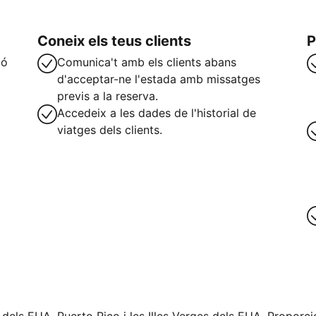
Coneix els teus clients
P
ió
Comunica't amb els clients abans
d'acceptar-ne l'estada amb missatges
previs a la reserva.
Accedeix a les dades de l'historial de
viatges dels clients.
teix