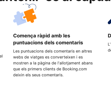
Comença ràpid amb les
D
puntuacions dels comentaris
L
d
Les puntuacions dels comentaris en altres
el
webs de viatges es converteixen i es
mostren a la pàgina de l'allotjament abans
que els primers clients de Booking.com
deixin els seus comentaris.