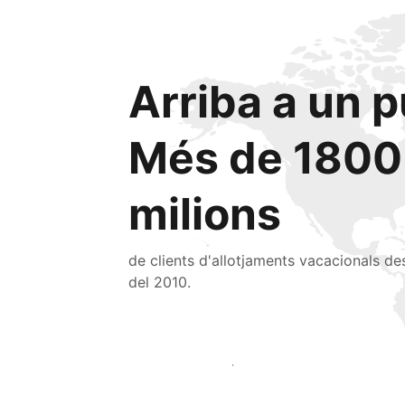
Arriba a un p
Més de 1800
milions
de clients d'allotjaments vacacionals de
del 2010.
Arriba a nous clients avui mateix