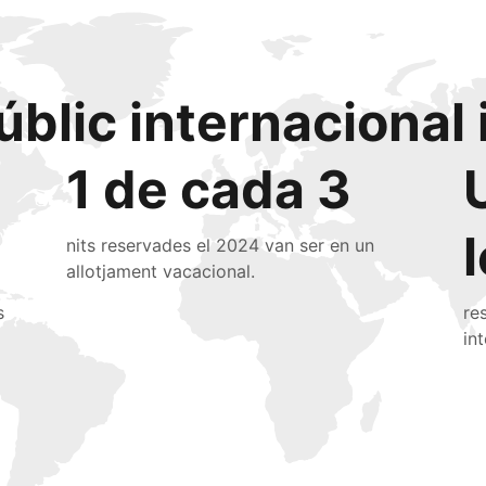
úblic internacional 
1 de cada 3
nits reservades el 2024 van ser en un
allotjament vacacional.
s
re
in