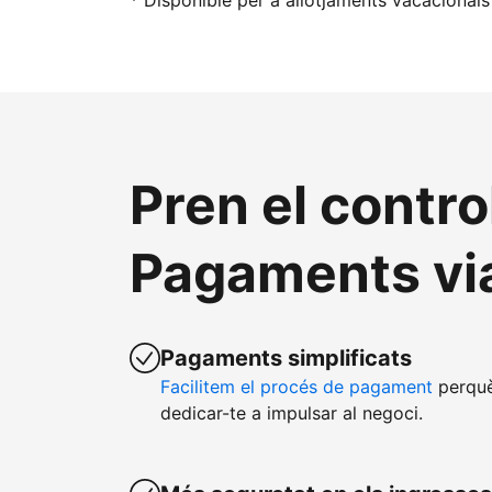
* Disponible per a allotjaments vacacionals
Pren el contro
Pagaments vi
Pagaments simplificats
Facilitem el procés de pagament
perquè
dedicar-te a impulsar al negoci.