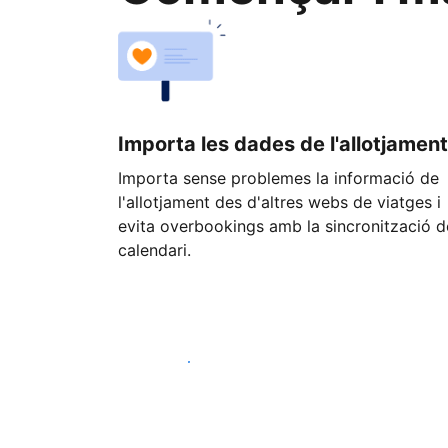
Importa les dades de l'allotjament
Importa sense problemes la informació de
l'allotjament des d'altres webs de viatges i
evita overbookings amb la sincronització d
calendari.
Comença avui