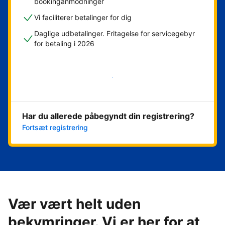
bookinganmodninger
Vi faciliterer betalinger for dig
Daglige udbetalinger. Fritagelse for servicegebyr
for betaling i 2026
Kom i gang med det samme
Har du allerede påbegyndt din registrering?
Fortsæt registrering
Vær vært helt uden
bekymringer. Vi er her for at