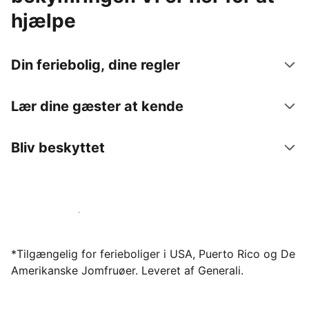
hjælpe
Din feriebolig, dine regler
Lær dine gæster at kende
Bliv beskyttet
Bliv vært hos os i dag
*Tilgængelig for ferieboliger i USA, Puerto Rico og De
Amerikanske Jomfruøer. Leveret af Generali.