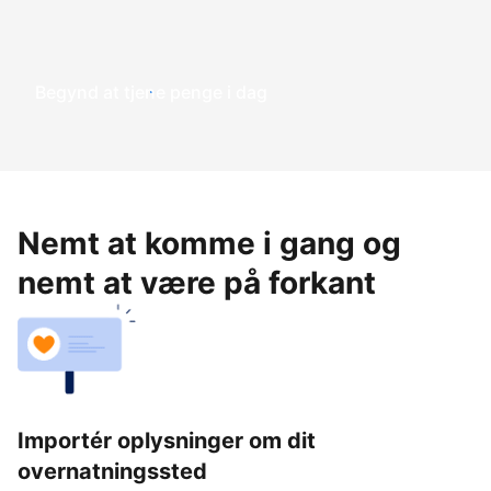
Begynd at tjene penge i dag
Nemt at komme i gang og
nemt at være på forkant
Importér oplysninger om dit
overnatningssted