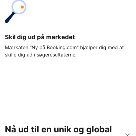
Skil dig ud på markedet
Mærkaten "Ny på Booking.com" hjælper dig med at
skille dig ud i søgeresultaterne.
Kom i gang i dag
Nå ud til en unik og global