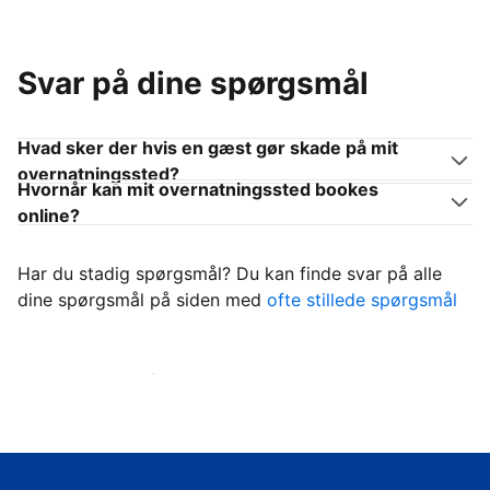
Svar på dine spørgsmål
Hvad sker der hvis en gæst gør skade på mit
overnatningssted?
Hvornår kan mit overnatningssted bookes
online?
Har du stadig spørgsmål? Du kan finde svar på alle
dine spørgsmål på siden med
ofte stillede spørgsmål
Begynd at tage imod gæster