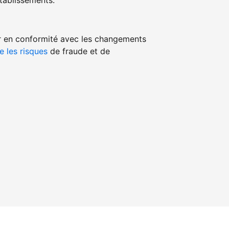
ablissements.
r en conformité avec les changements
e les risques
de fraude et de