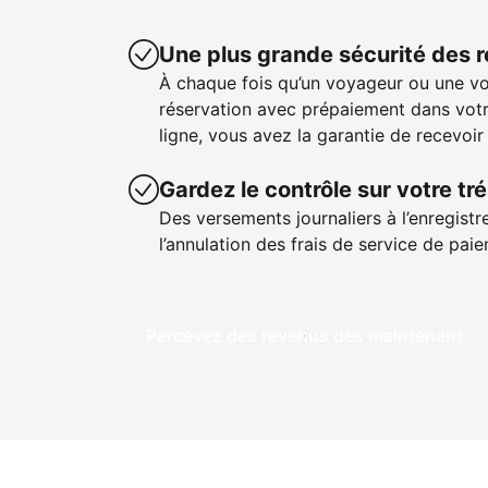
Une plus grande sécurité des 
À chaque fois qu’un voyageur ou une v
réservation avec prépaiement dans votr
ligne, vous avez la garantie de recevoir
Gardez le contrôle sur votre tré
Des versements journaliers à l’enregistr
l’annulation des frais de service de pa
Percevez des revenus dès maintenant