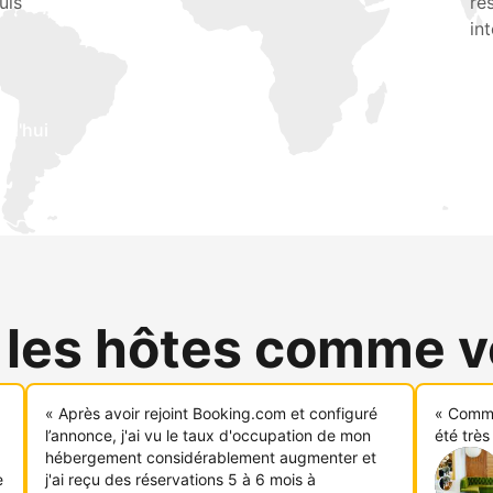
uis
ré
in
rd'hui
 les hôtes comme 
« Après avoir rejoint Booking.com et configuré
« Comme
l’annonce, j'ai vu le taux d'occupation de mon
été très
hébergement considérablement augmenter et
e
j'ai reçu des réservations 5 à 6 mois à