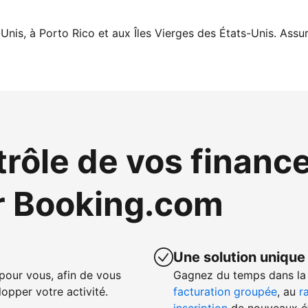
Unis, à Porto Rico et aux Îles Vierges des États-Unis. Assur
trôle de vos financ
r Booking.com
Une solution unique
our vous, afin de vous
Gagnez du temps dans la 
opper votre activité.
facturation groupée
, au
r