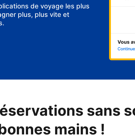
plications de voyage les plus
ner plus, plus vite et
s.
Vous a
Continuer
éservations sans s
 bonnes mains !