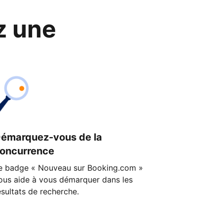
z une
émarquez-vous de la
oncurrence
e badge « Nouveau sur Booking.com »
ous aide à vous démarquer dans les
ésultats de recherche.