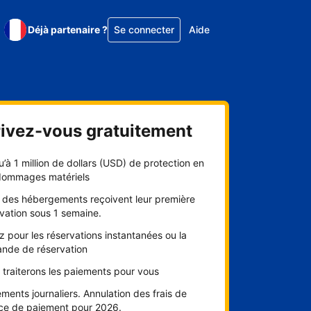
Déjà partenaire ?
Se connecter
Aide
rivez-vous gratuitement
’à 1 million de dollars (USD) de protection en
dommages matériels
 des hébergements reçoivent leur première
vation sous 1 semaine.
 pour les réservations instantanées ou la
nde de réservation
traiterons les paiements pour vous
ments journaliers. Annulation des frais de
ice de paiement pour 2026.