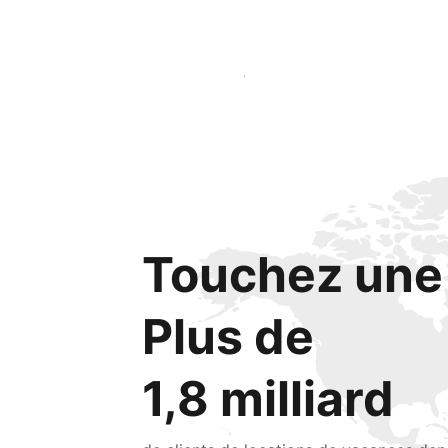
Lancez-vous dès aujourd'hui
Touchez une 
Plus de
1,8 milliard