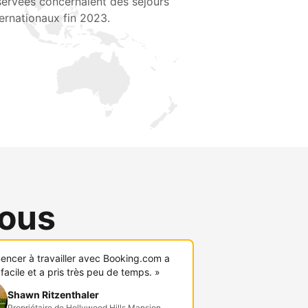
servées concernaient des séjours
ternationaux fin 2023.
vous
ncer à travailler avec Booking.com a
 facile et a pris très peu de temps. »
Shawn Ritzenthaler
Propriétaire de Hollywood Hills Mansion