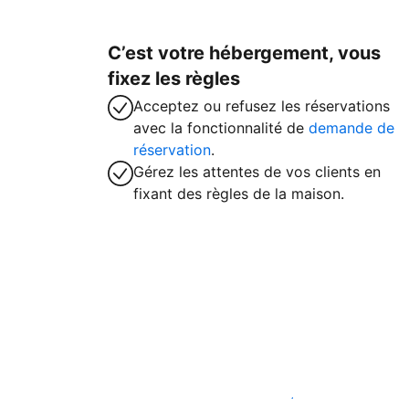
C’est votre hébergement, vous
fixez les règles
Acceptez ou refusez les réservations
avec la fonctionnalité de
demande de
réservation
.
Gérez les attentes de vos clients en
fixant des règles de la maison.
Accueillez des clients avec nous dès ma