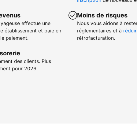
inscription
de nouveaux ét
revenus
Moins de risques
oyageuse effectue une
Nous vous aidons à reste
e établissement et paie en
réglementaires et à
réduir
 le paiement.
rétrofacturation.
sorerie
ement des clients. Plus
iement pour 2026.