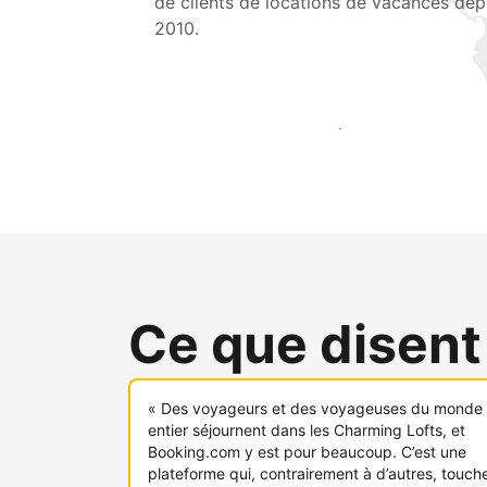
de clients de locations de vacances dep
2010.
Touchez une nouvelle clientèle dès aujou
Ce que disent
« Des voyageurs et des voyageuses du monde
entier séjournent dans les Charming Lofts, et
Booking.com y est pour beaucoup. C’est une
plateforme qui, contrairement à d’autres, touch