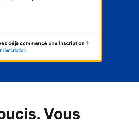
Démarrer maintenant
vez déjà commencé une inscription ?
 l’inscription
oucis. Vous