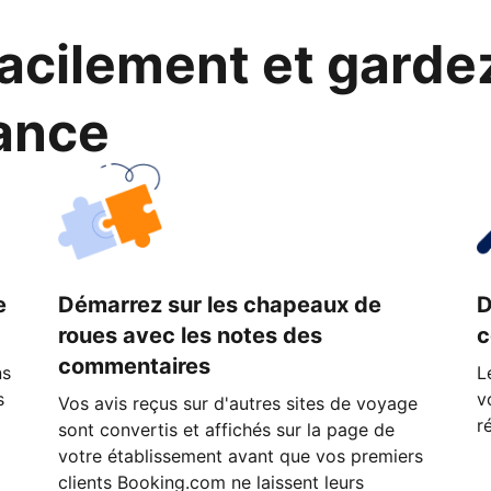
cilement et garde
ance
e
Démarrez sur les chapeaux de
D
roues avec les notes des
c
commentaires
ns
L
s
v
Vos avis reçus sur d'autres sites de voyage
r
sont convertis et affichés sur la page de
votre établissement avant que vos premiers
clients Booking.com ne laissent leurs