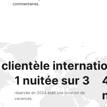
commentaires.
clientèle internati
1 nuitée sur 3
réservée en 2024 était une location de
vacances.