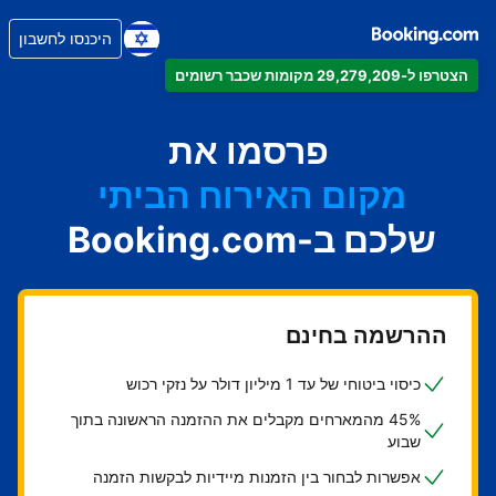
היכנסו לחשבון
הצטרפו ל-29,279,209 מקומות שכבר רשומים
הדירה
המלון
פרסמו את
מקום האירוח הביתי
שלכם ב-Booking.com
בית ההארחה
ה-B&B
ההרשמה בחינם
כיסוי ביטוחי של עד 1 מיליון דולר על נזקי רכוש
45% מהמארחים מקבלים את ההזמנה הראשונה בתוך
שבוע
אפשרות לבחור בין הזמנות מיידיות לבקשות הזמנה