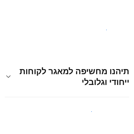
צאו לדרך עוד היום
תיהנו מחשיפה למאגר לקוחות
ייחודי וגלובלי
קבלו חשיפה בפני אורחים חדשים