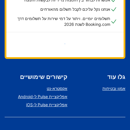
אנחנו נקל עליכם לקבל תשלום מהאורחים
תשלומים יומיים. ויתור על דמי שירות על תשלומים דרך
Booking.com לשנת 2026
בואו נתחיל
גלו עוד
קישורים שימושיים
אמון ובטיחות
אקסטרא-נט
אפליקציית Pulse ל-Android
אפליקציית Pulse ל-iOS