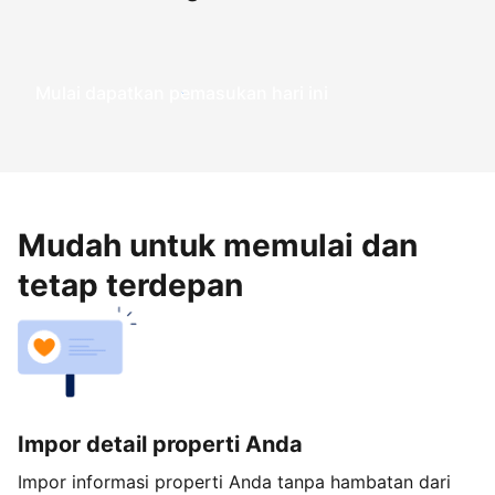
Mulai dapatkan pemasukan hari ini
Mudah untuk memulai dan
tetap terdepan
Impor detail properti Anda
Impor informasi properti Anda tanpa hambatan dari