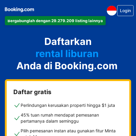
Login
Bergabunglah dengan 29.279.209 listing lainnya
apartemen
Daftarkan
hotel
rental liburan
Anda di Booking.com
guest house
bed & breakfast
Daftar gratis
Perlindungan kerusakan properti hingga $1 juta
45% tuan rumah mendapat pemesanan
pertamanya dalam seminggu
Pilih pemesanan instan atau gunakan fitur Minta