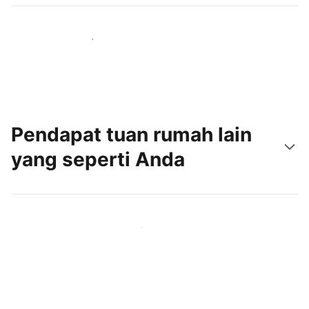
Jangkau tamu baru hari ini
Pendapat tuan rumah lain
yang seperti Anda
Gabung dengan tuan rumah lain seperti Anda