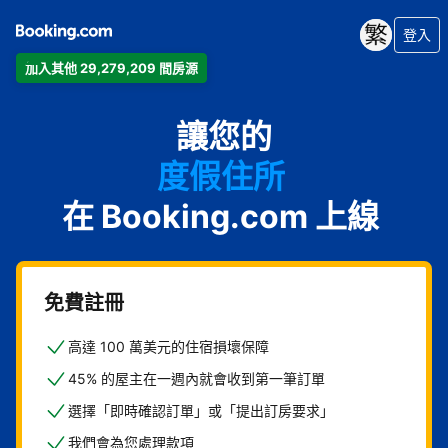
登入
加入其他 29,279,209 間房源
公寓
讓您的
飯店
度假住所
在 Booking.com 上線
家庭旅館
B&B
免費註冊
高達 100 萬美元的住宿損壞保障
45% 的屋主在一週內就會收到第一筆訂單
選擇「即時確認訂單」或「提出訂房要求」
我們會為您處理款項