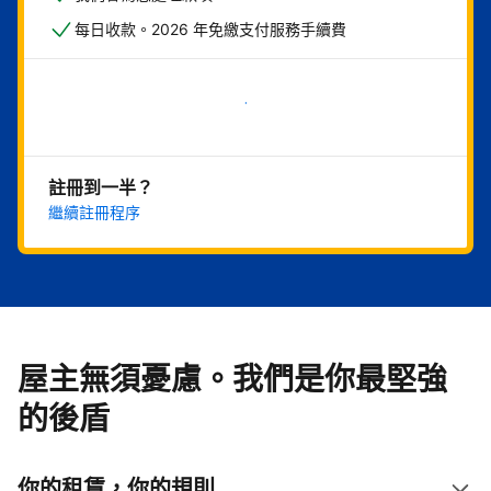
每日收款。2026 年免繳支付服務手續費
現在就開始
註冊到一半？
繼續註冊程序
屋主無須憂慮。我們是你最堅強
的後盾
你的租賃，你的規則