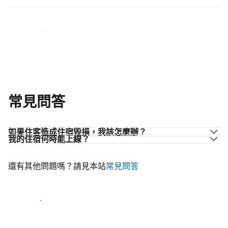
加入同業的行列
常見問答
如果住客造成住宿毀損，我該怎麼辦？
我的住宿何時能上線？
還有其他問題嗎？請見本站
常見問答
開始迎接住客