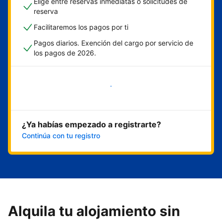
Elige entre reservas inmediatas o solicitudes de
reserva
Facilitaremos los pagos por ti
Pagos diarios. Exención del cargo por servicio de
los pagos de 2026.
Empieza ahora
¿Ya habías empezado a registrarte?
Continúa con tu registro
Alquila tu alojamiento sin