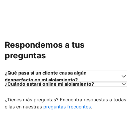
Únete a anfitriones como tú
Respondemos a tus
preguntas
¿Qué pasa si un cliente causa algún
desperfecto en mi alojamiento?
¿Cuándo estará online mi alojamiento?
¿Tienes más preguntas? Encuentra respuestas a todas
ellas en nuestras
preguntas frecuentes
.
Empieza a recibir clientes