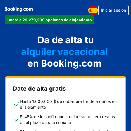
Iniciar sesión
Únete a 29,279,209 opciones de alojamiento
apartamento
Da de alta tu
hotel
alquiler vacacional
hostal o pensión
en Booking.com
casa rural
Date de alta gratis
Hasta 1.000.000 $ de cobertura frente a daños en
el alojamiento
El 45% de los anfitriones recibe su primera reserva
en el plazo de una semana