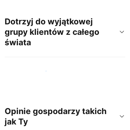
Dotrzyj do wyjątkowej
grupy klientów z całego
świata
Dotrzyj do nowych gości już dziś
Opinie gospodarzy takich
jak Ty