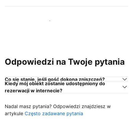
Dołącz do gospodarzy takich jak Ty
Odpowiedzi na Twoje pytania
Co się stanie, jeśli gość dokona zniszczeń?
Kiedy mój obiekt zostanie udostępniony do
rezerwacji w internecie?
Nadal masz pytania? Odpowiedzi znajdziesz w
artykule
Często zadawane pytania