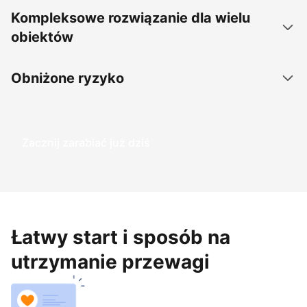
Kompleksowe rozwiązanie dla wielu
obiektów
Obniżone ryzyko
Zacznij zarabiać już dziś
Łatwy start i sposób na
utrzymanie przewagi