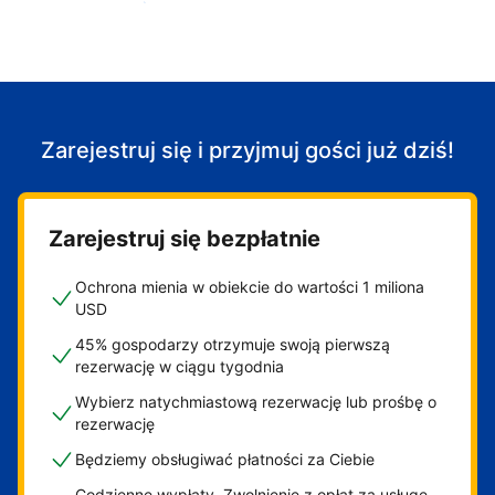
Zacznij przyjmować gości
Zarejestruj się i przyjmuj gości już dziś!
Zarejestruj się bezpłatnie
Ochrona mienia w obiekcie do wartości 1 miliona
USD
45% gospodarzy otrzymuje swoją pierwszą
rezerwację w ciągu tygodnia
Wybierz natychmiastową rezerwację lub prośbę o
rezerwację
Będziemy obsługiwać płatności za Ciebie
Codzienne wypłaty. Zwolnienie z opłat za usługę