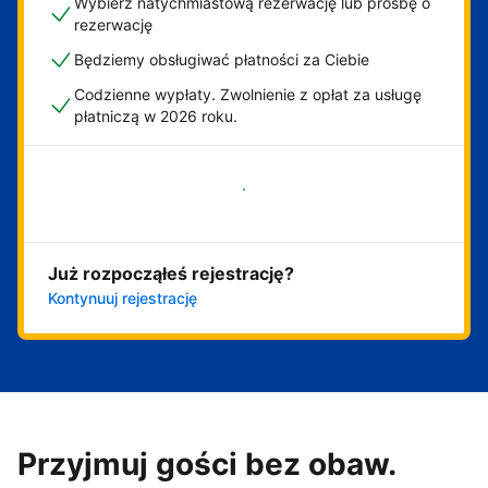
Wybierz natychmiastową rezerwację lub prośbę o
rezerwację
Będziemy obsługiwać płatności za Ciebie
Codzienne wypłaty. Zwolnienie z opłat za usługę
płatniczą w 2026 roku.
Zacznij już teraz
Już rozpocząłeś rejestrację?
Kontynuuj rejestrację
Przyjmuj gości bez obaw.