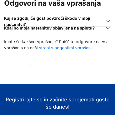
Odgovori na vaša vprašanja
Kaj se zgodi, če gost povzroči škodo v moji
nastanitvi?
Kdaj bo moja nastanitev objavljena na spletu?
Imate še kakšno vprašanje? Poiščite odgovore na vsa
vprašanja na naši
strani s pogostimi vprašanji
.
Začni sprejemati goste
Registrirajte se in začnite sprejemati goste
še danes!