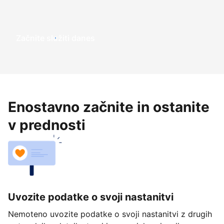
Začnite služiti danes
Enostavno začnite in ostanite
v prednosti
Uvozite podatke o svoji nastanitvi
Nemoteno uvozite podatke o svoji nastanitvi z drugih