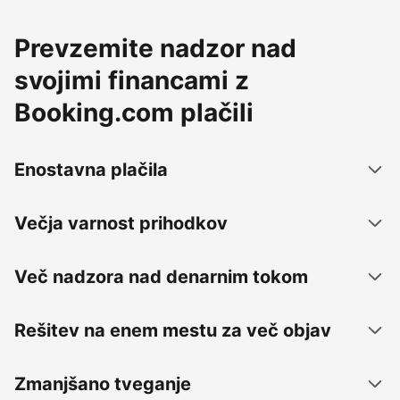
Prevzemite nadzor nad
svojimi financami z
Booking.com plačili
Enostavna plačila
Večja varnost prihodkov
Več nadzora nad denarnim tokom
Rešitev na enem mestu za več objav
Zmanjšano tveganje