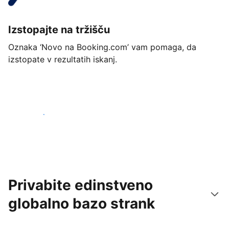
Izstopajte na tržišču
Oznaka ‘Novo na Booking.com’ vam pomaga, da
izstopate v rezultatih iskanj.
Začnite danes
Privabite edinstveno
globalno bazo strank