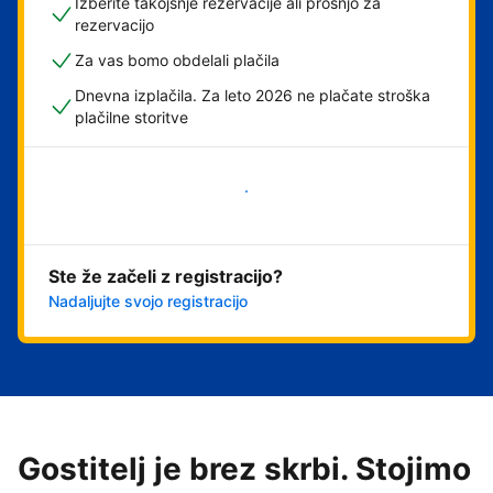
Izberite takojšnje rezervacije ali prošnjo za
rezervacijo
Za vas bomo obdelali plačila
Dnevna izplačila. Za leto 2026 ne plačate stroška
plačilne storitve
Začni
Ste že začeli z registracijo?
Nadaljujte svojo registracijo
Gostitelj je brez skrbi. Stojimo