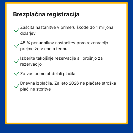
Brezplačna registracija
Zaščita nastanitve v primeru škode do 1 milijona
dolarjev
45 % ponudnikov nastanitev prvo rezervacijo
prejme že v enem tednu
Izberite takojšnje rezervacije ali prošnjo za
rezervacijo
Za vas bomo obdelali plačila
Dnevna izplačila. Za leto 2026 ne plačate stroška
plačilne storitve
Začni