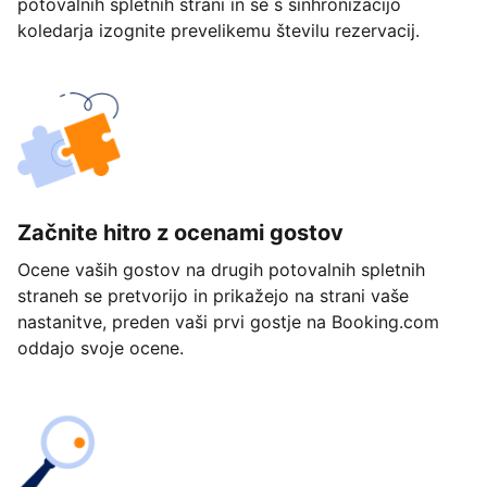
potovalnih spletnih strani in se s sinhronizacijo
koledarja izognite prevelikemu številu rezervacij.
Začnite hitro z ocenami gostov
Ocene vaših gostov na drugih potovalnih spletnih
straneh se pretvorijo in prikažejo na strani vaše
nastanitve, preden vaši prvi gostje na Booking.com
oddajo svoje ocene.