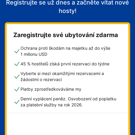
Registrujte se už dnes a začněte vítat nové
hosty!
Zaregistrujte své ubytování zdarma
Ochrana proti škodám na majetku až do výše
1 milionu USD
45 % hostitelů získá první rezervaci do týdne
Vyberte si mezi okamžitými rezervacemi a
žádostmi o rezervaci
Platby zprostředkováváme my
Denní vyplácení peněz. Osvobození od poplatku
za platební služby na rok 2026.
Začít hned