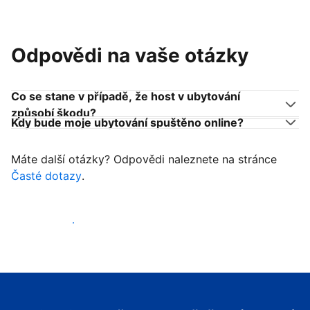
Odpovědi na vaše otázky
Co se stane v případě, že host v ubytování
způsobí škodu?
Kdy bude moje ubytování spuštěno online?
Máte další otázky? Odpovědi naleznete na stránce
Časté dotazy
.
Začít přijímat hosty