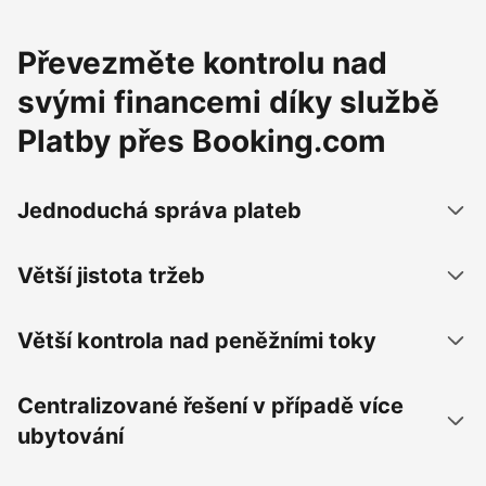
Převezměte kontrolu nad
svými financemi díky službě
Platby přes Booking.com
Jednoduchá správa plateb
Větší jistota tržeb
Větší kontrola nad peněžními toky
Centralizované řešení v případě více
ubytování