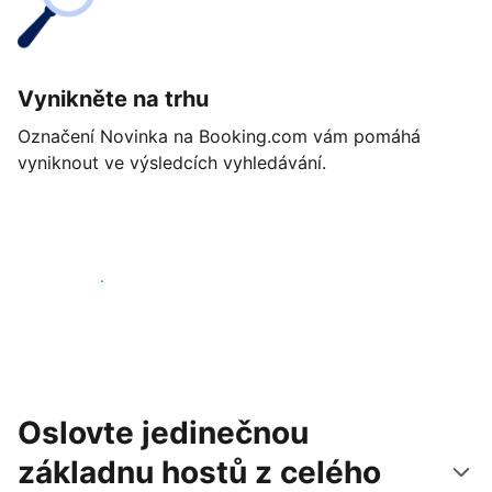
Vynikněte na trhu
Označení Novinka na Booking.com vám pomáhá
vyniknout ve výsledcích vyhledávání.
Začít ještě dnes
Oslovte jedinečnou
základnu hostů z celého