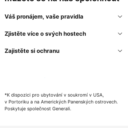
Váš pronájem, vaše pravidla
Zjistěte více o svých hostech
Zajistěte si ochranu
Zaregistrovat ubytování už dnes
*K dispozici pro ubytování v soukromí v USA,
v Portoriku a na Amerických Panenských ostrovech.
Poskytuje společnost Generali.