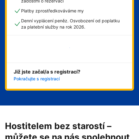
žádostmi o rezervaci
Platby zprostředkováváme my
Denní vyplácení peněz. Osvobození od poplatku
za platební služby na rok 2026.
Začít hned
Již jste začal/a s registrací?
Pokračujte s registrací
Hostitelem bez starostí –
můžete se na nás spolehnout