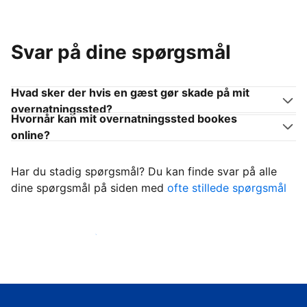
Svar på dine spørgsmål
Hvad sker der hvis en gæst gør skade på mit
overnatningssted?
Hvornår kan mit overnatningssted bookes
online?
Har du stadig spørgsmål? Du kan finde svar på alle
dine spørgsmål på siden med
ofte stillede spørgsmål
Begynd at tage imod gæster