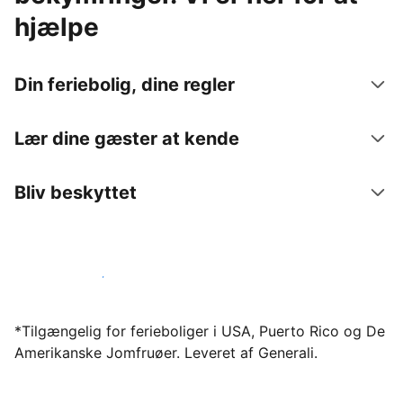
hjælpe
Din feriebolig, dine regler
Lær dine gæster at kende
Bliv beskyttet
Bliv vært hos os i dag
*Tilgængelig for ferieboliger i USA, Puerto Rico og De
Amerikanske Jomfruøer. Leveret af Generali.