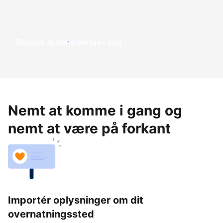
Begynd at tjene penge i dag
Nemt at komme i gang og
nemt at være på forkant
Importér oplysninger om dit
overnatningssted