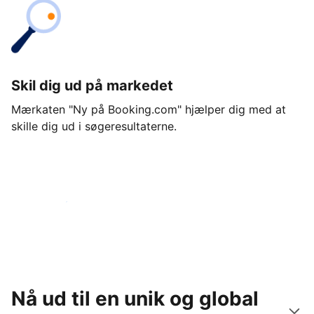
Skil dig ud på markedet
Mærkaten "Ny på Booking.com" hjælper dig med at
skille dig ud i søgeresultaterne.
Kom i gang i dag
Nå ud til en unik og global