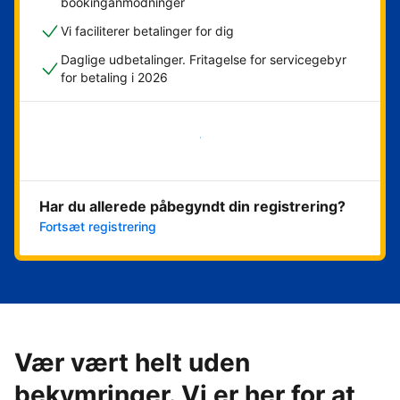
bookinganmodninger
Vi faciliterer betalinger for dig
Daglige udbetalinger. Fritagelse for servicegebyr
for betaling i 2026
Kom i gang med det samme
Har du allerede påbegyndt din registrering?
Fortsæt registrering
Vær vært helt uden
bekymringer. Vi er her for at