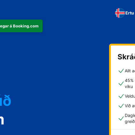
Ertu
þegar á Booking.com
Skrá
Allt 
45% g
viku
úð
Veld
Við a
m
Dagle
greið