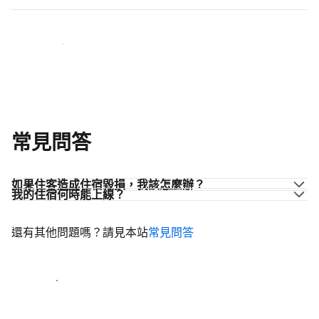
加入同業的行列
常見問答
如果住客造成住宿毀損，我該怎麼辦？
我的住宿何時能上線？
還有其他問題嗎？請見本站
常見問答
開始迎接住客