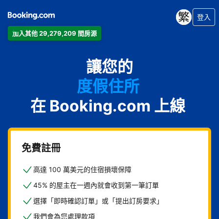
登入
加入其他 29,279,209 間房源
公寓
讓您的
飯店
度假住所
在 Booking.com 上線
家庭旅館
B&B
免費註冊
高達 100 萬美元的住宿損壞保障
45% 的屋主在一週內就會收到第一筆訂單
選擇「即時確認訂單」或「提出訂房要求」
我們會為您處理款項