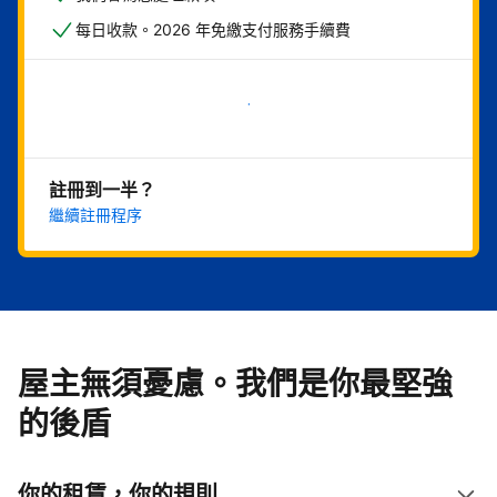
每日收款。2026 年免繳支付服務手續費
現在就開始
註冊到一半？
繼續註冊程序
屋主無須憂慮。我們是你最堅強
的後盾
你的租賃，你的規則