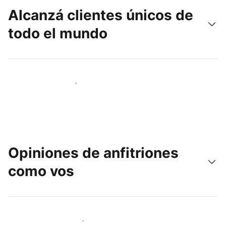
Alcanzá clientes únicos de
todo el mundo
Llegá a huéspedes nuevos hoy
Opiniones de anfitriones
como vos
Unite a otros anfitriones como vos