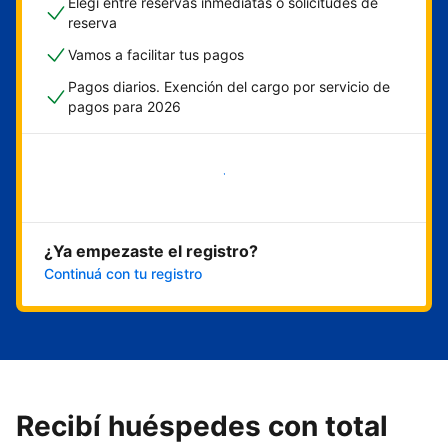
Elegí entre reservas inmediatas o solicitudes de
reserva
Vamos a facilitar tus pagos
Pagos diarios. Exención del cargo por servicio de
pagos para 2026
Empezar ahora
¿Ya empezaste el registro?
Continuá con tu registro
Recibí huéspedes con total