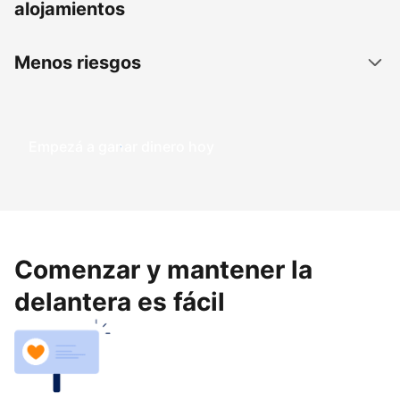
alojamientos
Menos riesgos
Empezá a ganar dinero hoy
Comenzar y mantener la
delantera es fácil