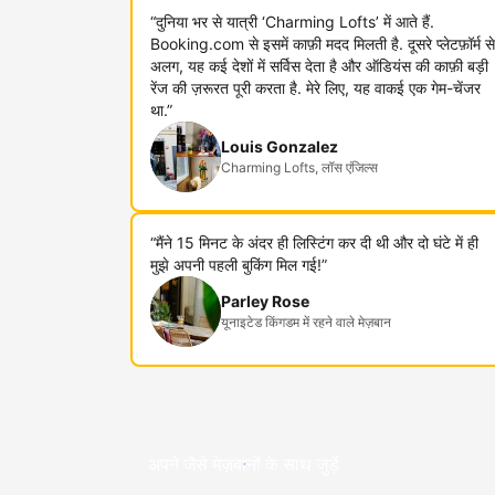
“दुनिया भर से यात्री ‘Charming Lofts’ में आते हैं.
Booking.com से इसमें काफ़ी मदद मिलती है. दूसरे प्लेटफ़ॉर्म से
अलग, यह कई देशों में सर्विस देता है और ऑडियंस की काफ़ी बड़ी
रेंज की ज़रूरत पूरी करता है. मेरे लिए, यह वाकई एक गेम-चेंजर
था.”
Louis Gonzalez
Charming Lofts, लॉस एंजिल्स
“मैंने 15 मिनट के अंदर ही लिस्टिंग कर दी थी और दो घंटे में ही
मुझे अपनी पहली बुकिंग मिल गई!”
Parley Rose
यूनाइटेड किंगडम में रहने वाले मेज़बान
अपने जैसे मेज़बानों के साथ जुड़ें