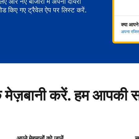
 लिए और नए बाजारों में अपना दायरा
ोड किए गए ट्रैवेल ऐप पर लिस्ट करें.
क्या आपने
अपना रजिस्ट
े मेज़बानी करें. हम आपकी 
अपने मेहमानों को जानें
सु