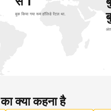
से 1
ब
बुक किया गया रूम हॉलिडे रेंटल था.
अंत
 का क्या कहना है