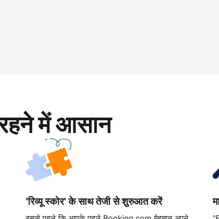
रहने में आसान
'रिव्यू स्कोर' के साथ तेजी से शुरुआत करें
म
इससे पहले कि आपके पहले Booking.com मेहमान अपने
"