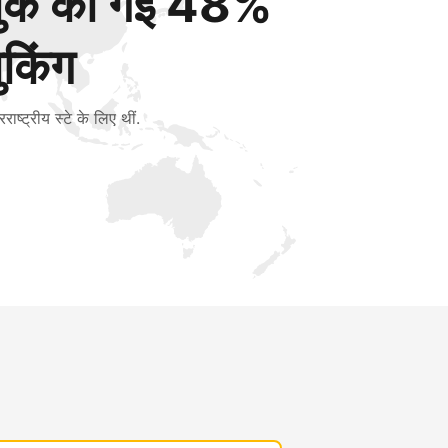
बुक की गई 48%
ुकिंग
रराष्ट्रीय स्टे के लिए थीं.