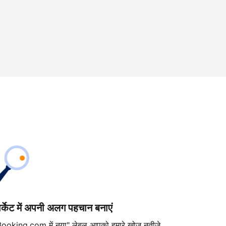
ार्केट में अपनी अलग पहचान बनाएं
Booking.com में नया" लेबल आपको हमारे खोज नतीजे