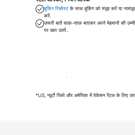
बुकिंग रिक्वेस्ट
के साथ बुकिंग को मंज़ूर करें या नामंज़ू
करें.
ज़रूरी बातें साफ़-साफ़ बताकर अपने मेहमानों की उम्मीद
पर खरा उतरें..
आज ही हमारे साथ मेजबानी करें
*US, प्यूर्टो रिको और अमेरिका में वेकेशन रेंटल के लिए उ