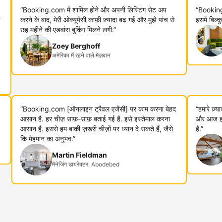
“Booking.com में शामिल होने और अपनी लिस्टिंग सेट अप
“Booking
करने के बाद, मेरी ओक्यूपेंसी काफ़ी ज़्यादा बढ़ गई और मुझे पांच से
इसमें बिल्
छह महीने की एडवांस बुकिंग मिलने लगी.”
Zoey Berghoff
अमेरिका में रहने वाले मेज़बान
“Booking.com [ऑनलाइन ट्रैवल एजेंसी] पर काम करना बेहद
“हमारे ज़्
आसान है. हर चीज़ साफ़-साफ़ बताई गई है. इसे इस्तेमाल करना
और आज हम 
आसान है. इससे हम बाकी ज़रूरी चीज़ों पर ध्यान दे सकते हैं, जैसे
है.”
कि मेहमान का अनुभव.”
Martin Fieldman
मैनेजिंग डायरेक्टर, Abodebed