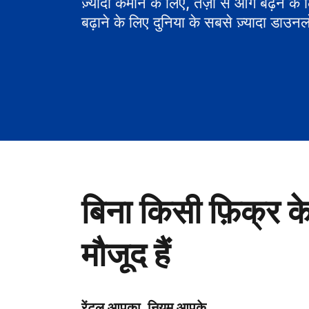
ज़्यादा कमाने के लिए, तेज़ी से आगे बढ़ने के
बढ़ाने के लिए दुनिया के सबसे ज़्यादा डाउनल
बिना किसी फ़िक्र क
मौजूद हैं
रेंटल आपका, नियम आपके