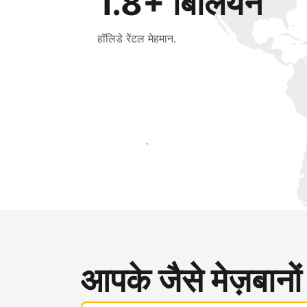
1.8+ बिलियन
हॉलिडे रेंटल मेहमान.
आज ही नए मेहमानों तक पहुंचें
आपके जैसे मेज़बानों