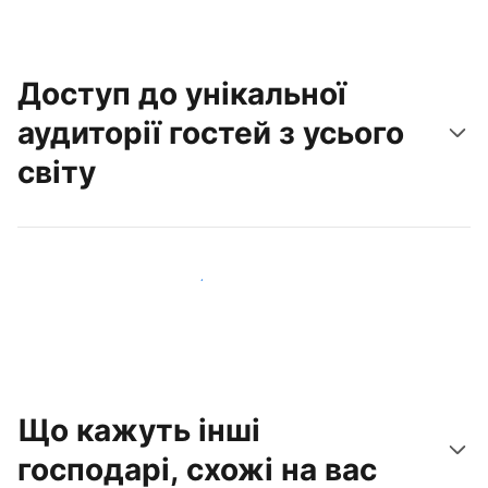
Доступ до унікальної
аудиторії гостей з усього
світу
Привабити нових гостей вже сьогодні
Що кажуть інші
господарі, схожі на вас