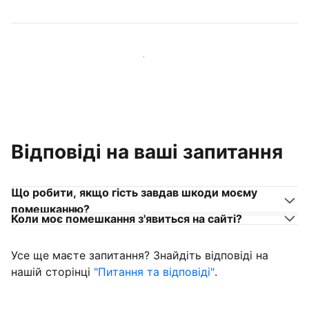
Приєднуйтеся до господарів, схожих на вас
Відповіді на ваші запитання
Що робити, якщо гість завдав шкоди моєму
помешканню?
Коли моє помешкання з'явиться на сайті?
Усе ще маєте запитання? Знайдіть відповіді на
нашій сторінці
"Питання та відповіді"
.