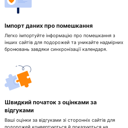
Імпорт даних про помешкання
Легко імпортуйте інформацію про помешкання з
інших сайтів для подорожей та уникайте надмірних
бронювань завдяки синхронізації календаря.
Швидкий початок з оцінками за
відгуками
Ваші оцінки за відгуками зі сторонніх сайтів для
подорожей конвертуються й показуються на