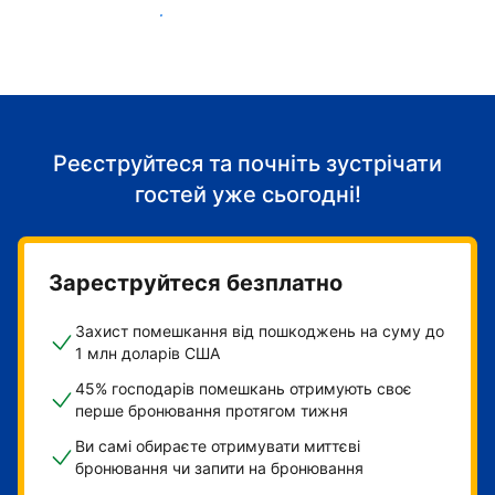
Розпочніть приймати гостей
Реєструйтеся та почніть зустрічати
гостей уже сьогодні!
Зареструйтеся безплатно
Захист помешкання від пошкоджень на суму до
1 млн доларів США
45% господарів помешкань отримують своє
перше бронювання протягом тижня
Ви самі обираєте отримувати миттєві
бронювання чи запити на бронювання