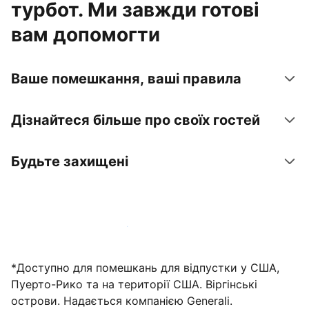
турбот. Ми завжди готові
вам допомогти
Ваше помешкання, ваші правила
Дізнайтеся більше про своїх гостей
Будьте захищені
Зареєструвати помешкання вже зараз
*Доступно для помешкань для відпустки у США,
Пуерто-Рико та на території США. Віргінські
острови. Надається компанією Generali.