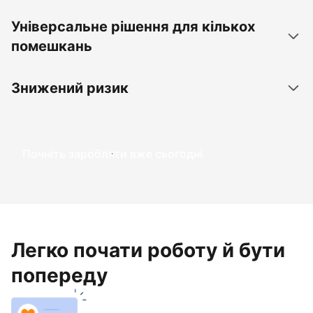
Універсальне рішення для кількох
помешкань
Знижений ризик
Почніть заробляти вже сьогодні
Легко почати роботу й бути
попереду