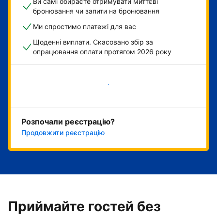
Ви самі обираєте отримувати миттєві
бронювання чи запити на бронювання
Ми спростимо платежі для вас
Щоденні виплати. Скасовано збір за
опрацювання оплати протягом 2026 року
Розпочати зараз
Розпочали реєстрацію?
Продовжити реєстрацію
Приймайте гостей без