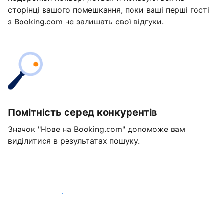
сторінці вашого помешкання, поки ваші перші гості
з Booking.com не залишать свої відгуки.
Помітність серед конкурентів
Значок "Нове на Booking.com" допоможе вам
виділитися в результатах пошуку.
Розпочати вже сьогодні