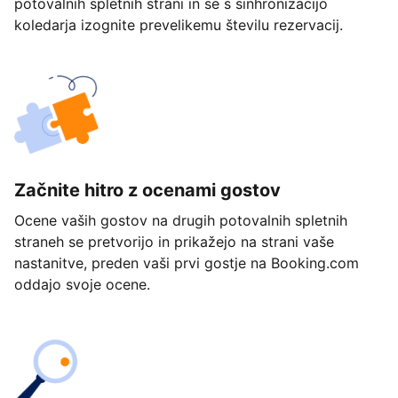
potovalnih spletnih strani in se s sinhronizacijo
koledarja izognite prevelikemu številu rezervacij.
Začnite hitro z ocenami gostov
Ocene vaših gostov na drugih potovalnih spletnih
straneh se pretvorijo in prikažejo na strani vaše
nastanitve, preden vaši prvi gostje na Booking.com
oddajo svoje ocene.