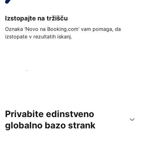
Izstopajte na tržišču
Oznaka ‘Novo na Booking.com’ vam pomaga, da
izstopate v rezultatih iskanj.
Začnite danes
Privabite edinstveno
globalno bazo strank