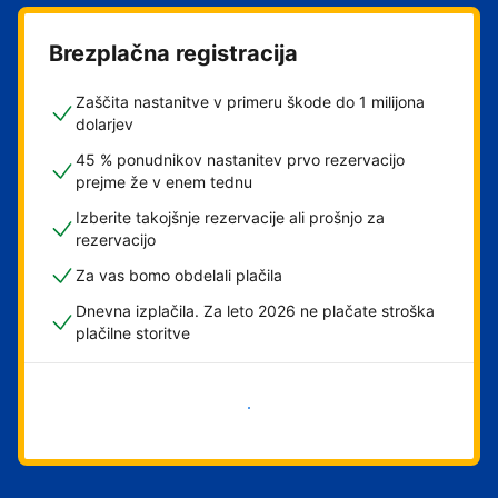
Brezplačna registracija
Zaščita nastanitve v primeru škode do 1 milijona
dolarjev
45 % ponudnikov nastanitev prvo rezervacijo
prejme že v enem tednu
Izberite takojšnje rezervacije ali prošnjo za
rezervacijo
Za vas bomo obdelali plačila
Dnevna izplačila. Za leto 2026 ne plačate stroška
plačilne storitve
Začni