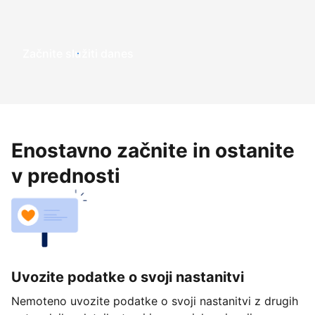
Začnite služiti danes
Enostavno začnite in ostanite
v prednosti
Uvozite podatke o svoji nastanitvi
Nemoteno uvozite podatke o svoji nastanitvi z drugih