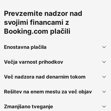
Prevzemite nadzor nad
svojimi financami z
Booking.com plačili
Enostavna plačila
Večja varnost prihodkov
Več nadzora nad denarnim tokom
Rešitev na enem mestu za več objav
Zmanjšano tveganje