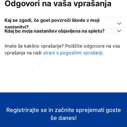
Odgovori na vaša vprašanja
Kaj se zgodi, če gost povzroči škodo v moji
nastanitvi?
Kdaj bo moja nastanitev objavljena na spletu?
Imate še kakšno vprašanje? Poiščite odgovore na vsa
vprašanja na naši
strani s pogostimi vprašanji
.
Začni sprejemati goste
Registrirajte se in začnite sprejemati goste
še danes!