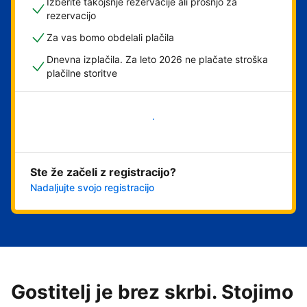
Izberite takojšnje rezervacije ali prošnjo za
rezervacijo
Za vas bomo obdelali plačila
Dnevna izplačila. Za leto 2026 ne plačate stroška
plačilne storitve
Začni
Ste že začeli z registracijo?
Nadaljujte svojo registracijo
Gostitelj je brez skrbi. Stojimo