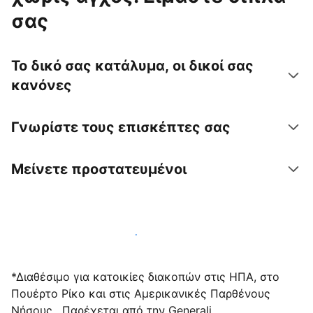
σας
Το δικό σας κατάλυμα, οι δικοί σας
κανόνες
Γνωρίστε τους επισκέπτες σας
Μείνετε προστατευμένοι
Υποδεχτείτε επισκέπτες μαζί μας σήμερα
*Διαθέσιμο για κατοικίες διακοπών στις ΗΠΑ, στο
Πουέρτο Ρίκο και στις Αμερικανικές Παρθένους
Νήσους . Παρέχεται από την Generali.