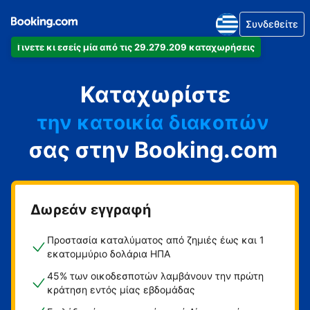
Συνδεθείτε
Γίνετε κι εσείς μία από τις 29.279.209 καταχωρήσεις
το διαμέρισμά
Καταχωρίστε
το ξενοδοχείο
την κατοικία διακοπών
σας στην Booking.com
τον ξενώνα
τη βίλα
Δωρεάν εγγραφή
Προστασία καταλύματος από ζημιές έως και 1
εκατομμύριο δολάρια ΗΠΑ
45% των οικοδεσποτών λαμβάνουν την πρώτη
κράτηση εντός μίας εβδομάδας