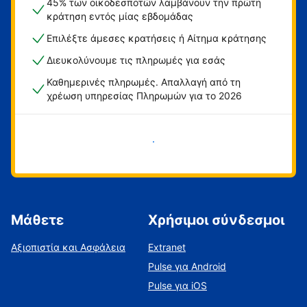
45% των οικοδεσποτών λαμβάνουν την πρώτη
κράτηση εντός μίας εβδομάδας
Επιλέξτε άμεσες κρατήσεις ή Αίτημα κράτησης
Διευκολύνουμε τις πληρωμές για εσάς
Καθημερινές πληρωμές. Απαλλαγή από τη
χρέωση υπηρεσίας Πληρωμών για το 2026
Ξεκινήστε τώρα
Μάθετε
Χρήσιμοι σύνδεσμοι
Αξιοπιστία και Ασφάλεια
Extranet
Pulse για Android
Pulse για iOS