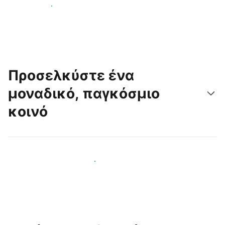
Ξεκινήστε σήμερα
Προσελκύστε ένα
μοναδικό, παγκόσμιο
κοινό
Προσελκύστε νέους επισκέπτες σήμερα