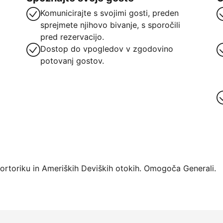
Komunicirajte s svojimi gosti, preden
sprejmete njihovo bivanje, s sporočili
pred rezervacijo.
Dostop do vpogledov v zgodovino
potovanj gostov.
atforme
Portoriku in Ameriških Deviških otokih. Omogoča Generali.