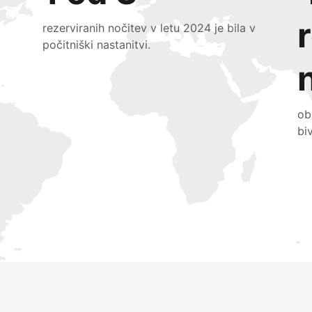
rezerviranih nočitev v letu 2024 je bila v
počitniški nastanitvi.
ob
bi