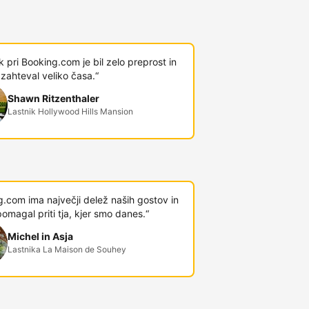
 pri Booking.com je bil zelo preprost in
 zahteval veliko časa.“
Shawn Ritzenthaler
Lastnik Hollywood Hills Mansion
.com ima največji delež naših gostov in
omagal priti tja, kjer smo danes.“
Michel in Asja
Lastnika La Maison de Souhey