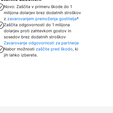
Novo: Zaščita v primeru škode do 1
milijona dolarjev brez dodatnih stroškov
z
zavarovanjem premoženja gostitelja
*
Zaščita odgovornosti do 1 milijona
dolarjev proti zahtevkom gostov in
sosedov brez dodatnih stroškov
Zavarovanje odgovornosti za partnerje
Nabor možnosti
zaščite pred škodo
, ki
jih lahko izberete.