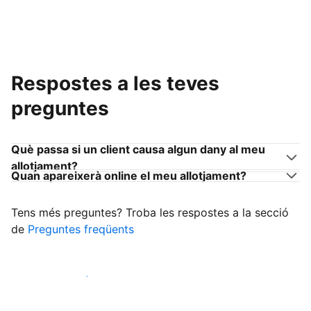
Respostes a les teves
preguntes
Què passa si un client causa algun dany al meu
allotjament?
Quan apareixerà online el meu allotjament?
Tens més preguntes? Troba les respostes a la secció
de
Preguntes freqüents
Comença a rebre clients