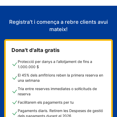
Registra't i comença a rebre clients avui
mateix!
Dona't d'alta gratis
Protecció per danys a l'allotjament de fins a
1.000.000 $
El 45% dels amfitrions reben la primera reserva en
una setmana
Tria entre reserves immediates o sol·licituds de
reserva
Facilitarem els pagaments per tu
Pagaments diaris. Retirem les Despeses de gestió
dels pagaments durant el 2026