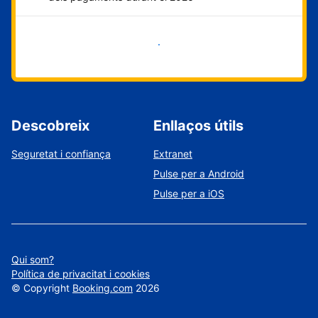
Comença ara
Descobreix
Enllaços útils
Seguretat i confiança
Extranet
Pulse per a Android
Pulse per a iOS
Qui som?
Política de privacitat i cookies
©
Copyright
Booking.com
2026