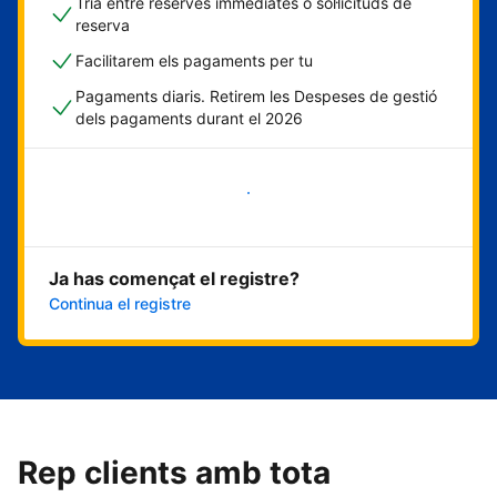
Tria entre reserves immediates o sol·licituds de
reserva
Facilitarem els pagaments per tu
Pagaments diaris. Retirem les Despeses de gestió
dels pagaments durant el 2026
Comença ara
Ja has començat el registre?
Continua el registre
Rep clients amb tota