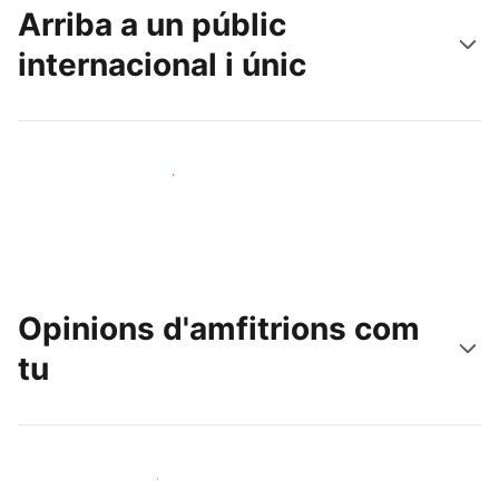
Arriba a un públic
internacional i únic
Arriba a nous clients avui mateix
Opinions d'amfitrions com
tu
Uneix-te a amfitrions com tu