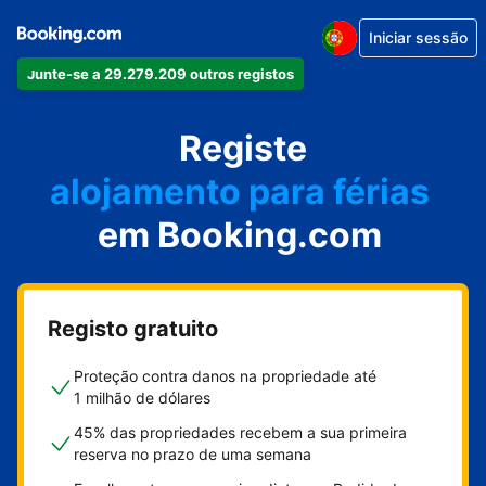
Iniciar sessão
Junte-se a 29.279.209 outros registos
o seu apartamento
o seu hotel
Registe
alojamento para férias
em Booking.com
a sua villa
o seu hostel
Registo gratuito
Proteção contra danos na propriedade até
1 milhão de dólares
45% das propriedades recebem a sua primeira
reserva no prazo de uma semana