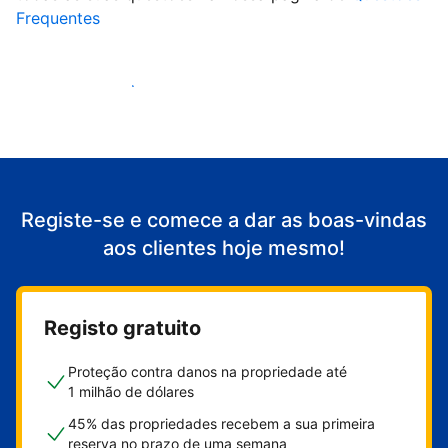
Frequentes
Comece a receber clientes
Registe-se e comece a dar as boas-vindas
aos clientes hoje mesmo!
Registo gratuito
Proteção contra danos na propriedade até
1 milhão de dólares
45% das propriedades recebem a sua primeira
reserva no prazo de uma semana