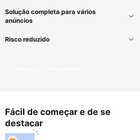
Solução completa para vários
anúncios
Risco reduzido
Comece a ganhar hoje mesmo
Fácil de começar e de se
destacar