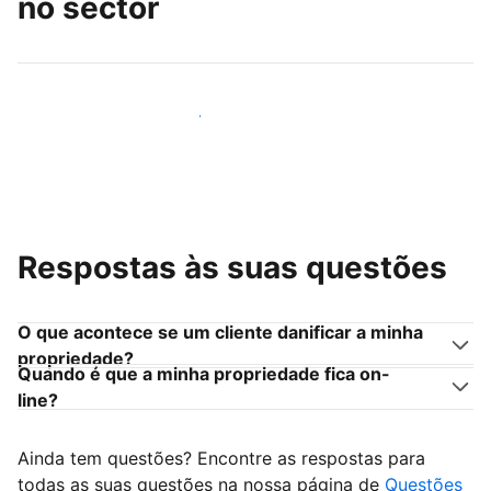
no sector
Junte-se a outros anfitriões como você
Respostas às suas questões
O que acontece se um cliente danificar a minha
propriedade?
Quando é que a minha propriedade fica on-
line?
Ainda tem questões? Encontre as respostas para
todas as suas questões na nossa página de
Questões