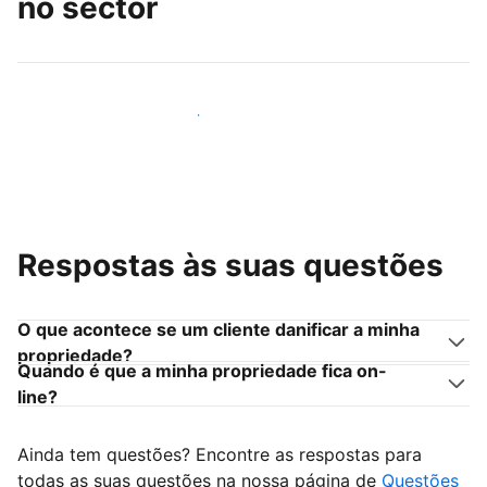
no sector
Junte-se a outros anfitriões como você
Respostas às suas questões
O que acontece se um cliente danificar a minha
propriedade?
Quando é que a minha propriedade fica on-
line?
Ainda tem questões? Encontre as respostas para
todas as suas questões na nossa página de
Questões