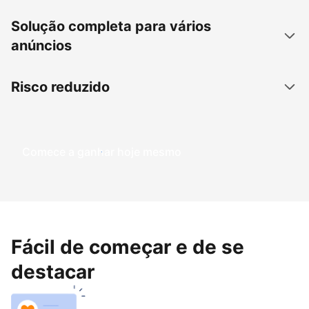
Solução completa para vários
anúncios
Risco reduzido
Comece a ganhar hoje mesmo
Fácil de começar e de se
destacar