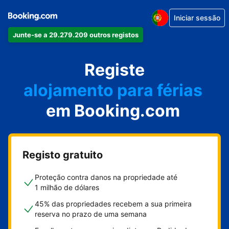
Iniciar sessão
Junte-se a 29.279.209 outros registos
o seu apartamento
o seu hotel
Registe
alojamento para férias
em Booking.com
a sua villa
o seu hostel
Registo gratuito
Proteção contra danos na propriedade até
1 milhão de dólares
45% das propriedades recebem a sua primeira
reserva no prazo de uma semana