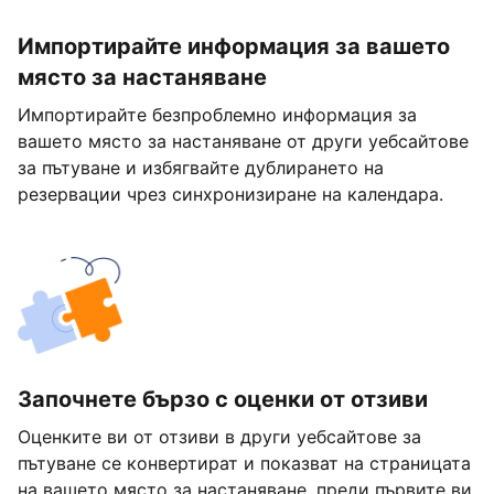
Импортирайте информация за вашето
място за настаняване
Импортирайте безпроблемно информация за
вашето място за настаняване от други уебсайтове
за пътуване и избягвайте дублирането на
резервации чрез синхронизиране на календара.
Започнете бързо с оценки от отзиви
Оценките ви от отзиви в други уебсайтове за
пътуване се конвертират и показват на страницата
на вашето място за настаняване, преди първите ви