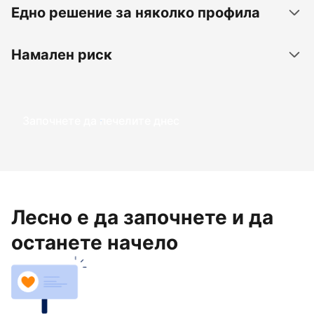
Едно решение за няколко профила
Намален риск
Започнете да печелите днес
Лесно е да започнете и да
останете начело