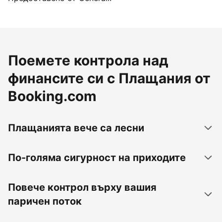
Поемете контрола над
финансите си с Плащания от
Booking.com
Плащанията вече са лесни
По-голяма сигурност на приходите
Повече контрол върху вашия
паричен поток