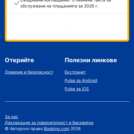
обслужване на плащанията за 2026 г.
Начало
Открийте
Полезни линкове
Доверие и безопасност
Екстранет
Pulse за Android
Pulse за iOS
За нас
Декларация за поверителност и бисквитки
©
Авторско право
Booking.com
2026