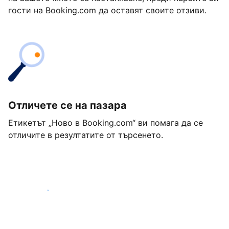
гости на Booking.com да оставят своите отзиви.
Отличете се на пазара
Етикетът „Ново в Booking.com“ ви помага да се
отличите в резултатите от търсенето.
Започнете днес