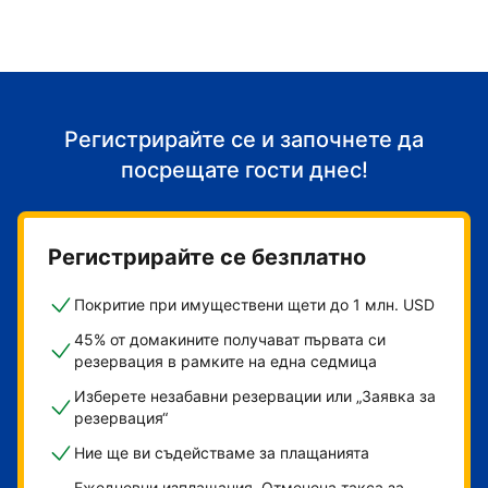
Регистрирайте се и започнете да
посрещате гости днес!
Регистрирайте се безплатно
Покритие при имуществени щети до 1 млн. USD
45% от домакините получават първата си
резервация в рамките на една седмица
Изберете незабавни резервации или „Заявка за
резервация“
Ние ще ви съдействаме за плащанията
Ежедневни изплащания. Отменена такса за