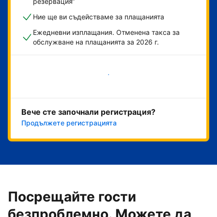
резервация“
Ние ще ви съдействаме за плащанията
Ежедневни изплащания. Отменена такса за
обслужване на плащанията за 2026 г.
Начало
Вече сте започнали регистрация?
Продължете регистрацията
Посрещайте гости
безпроблемно. Можете да