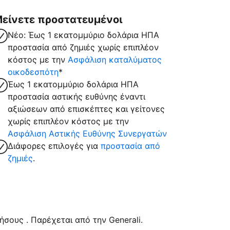
είνετε προστατευμένοι
Νέο: Έως 1 εκατομμύριο δολάρια ΗΠΑ
προστασία από ζημιές χωρίς επιπλέον
κόστος με την
Ασφάλιση καταλύματος
οικοδεσπότη
*
Έως 1 εκατομμύριο δολάρια ΗΠΑ
προστασία αστικής ευθύνης έναντι
αξιώσεων από επισκέπτες και γείτονες
χωρίς επιπλέον κόστος με την
Ασφάλιση Αστικής Ευθύνης Συνεργατών
Διάφορες επιλογές για
προστασία από
ζημιές
.
σους . Παρέχεται από την Generali.