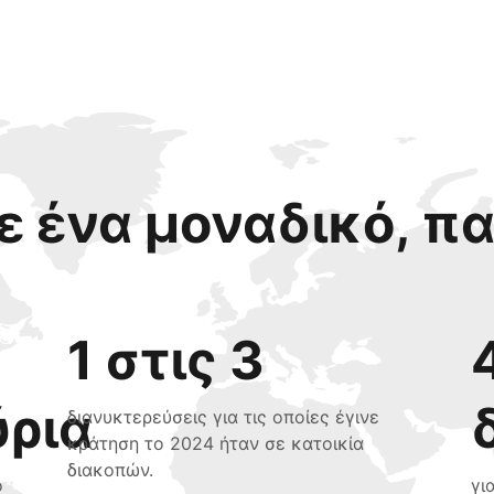
 ένα μοναδικό, π
1 στις 3
ύρια
διανυκτερεύσεις για τις οποίες έγινε
κράτηση το 2024 ήταν σε κατοικία
διακοπών.
ο
γι