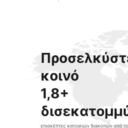
Ξεκινήστε σήμερα
Προσελκύστε
κοινό
1,8+
δισεκατομμ
επισκέπτες κατοικιών διακοπών από τ