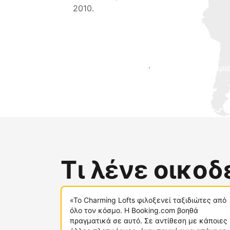
2010.
Προσελκύστε νέους επισκέπτες σήμερα
Τι λένε οικο
«Το Charming Lofts φιλοξενεί ταξιδιώτες από
όλο τον κόσμο. Η Booking.com βοηθά
πραγματικά σε αυτό. Σε αντίθεση με κάποιες