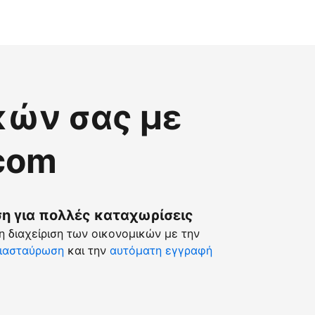
κών σας με
.com
 για πολλές καταχωρίσεις
 διαχείριση των οικονομικών με την
ιασταύρωση
και την
αυτόματη εγγραφή