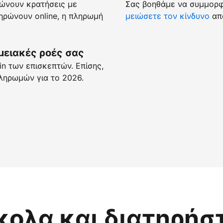
ώνουν κρατήσεις με
Σας βοηθάμε να συμμορφώ
ρώνουν online, η πληρωμή
μειώσετε τον κίνδυνο
απά
μειακές ροές σας
n των επισκεπτών. Επίσης,
ληρωμών για το 2026.
κολα και διατηρήσ