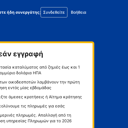
στε ήδη συνεργάτης;
Συνδεθείτε
Βοήθεια
εάν εγγραφή
τασία καταλύματος από ζημιές έως και 1
ομμύριο δολάρια ΗΠΑ
των οικοδεσποτών λαμβάνουν την πρώτη
ηση εντός μίας εβδομάδας
έξτε άμεσες κρατήσεις ή Αίτημα κράτησης
κολύνουμε τις πληρωμές για εσάς
μερινές πληρωμές. Απαλλαγή από τη
ση υπηρεσίας Πληρωμών για το 2026