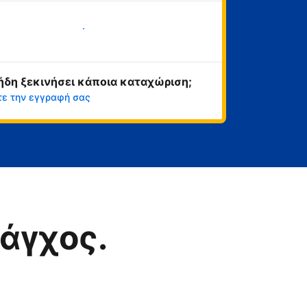
Ξεκινήστε τώρα
ήδη ξεκινήσει κάποια καταχώριση;
τε την εγγραφή σας
άγχος.