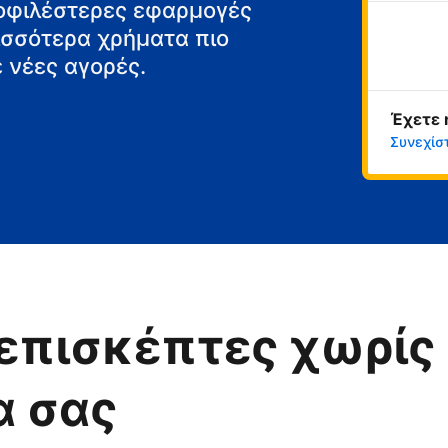
μοφιλέστερες εφαρμογές
ρισσότερα χρήματα πιο
 νέες αγορές.
Έχετε 
Συνεχίσ
επισκέπτες χωρίς 
α σας