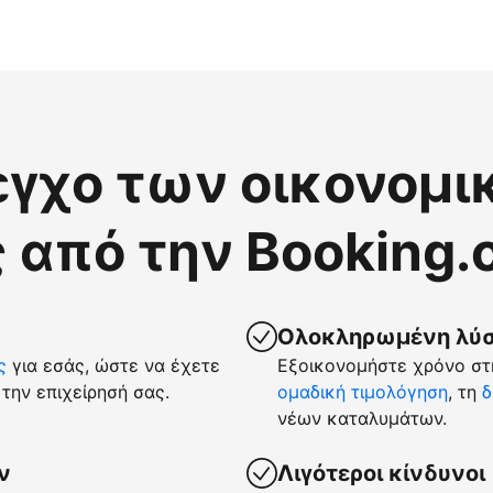
εγχο των οικονομι
 από την Booking
Ολοκληρωμένη λύση
ς
για εσάς, ώστε να έχετε
Εξοικονομήστε χρόνο στη
την επιχείρησή σας.
ομαδική τιμολόγηση
, τη
δ
νέων καταλυμάτων.
ν
Λιγότεροι κίνδυνοι