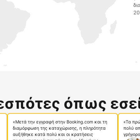
δι
20
δεσπότες όπως εσε
«Μετά την εγγραφή στην Booking.com και τη
«Τα πρώ
διαμόρφωση της καταχώρισης, η πληρότητα
πολύ απ
αυξήθηκε κατά πολύ και οι κρατήσεις
γρήγορα