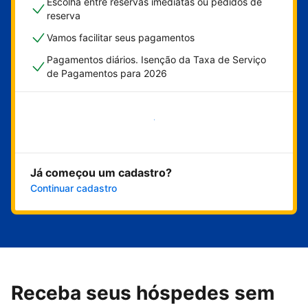
Escolha entre reservas imediatas ou pedidos de
reserva
Vamos facilitar seus pagamentos
Pagamentos diários. Isenção da Taxa de Serviço
de Pagamentos para 2026
Comece agora
Já começou um cadastro?
Continuar cadastro
Receba seus hóspedes sem