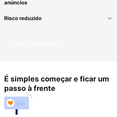
anúncios
Risco reduzido
Começar a ganhar dinheiro
É simples começar e ficar um
passo à frente