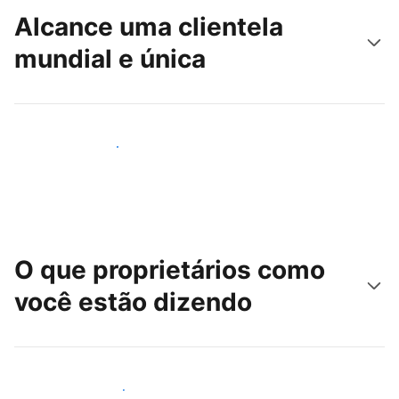
Alcance uma clientela
mundial e única
Alcançar novos hóspedes
O que proprietários como
você estão dizendo
Junte-se a outros anfitriões