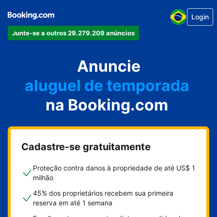
Login
Junte-se a outros 29.279.209 anúncios
seu apartamento
seu hotel
Anuncie
aluguel de temporada
na Booking.com
sua pousada
sua casa
Cadastre-se gratuitamente
Proteção contra danos à propriedade de até US$ 1
milhão
45% dos proprietários recebem sua primeira
reserva em até 1 semana