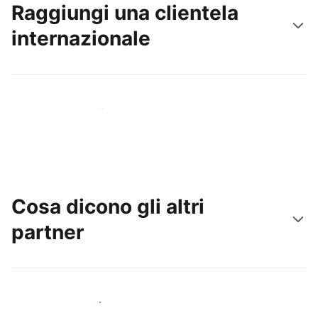
Raggiungi una clientela
internazionale
Raggiungi subito nuovi ospiti
Cosa dicono gli altri
partner
Unisciti ad altri host come te