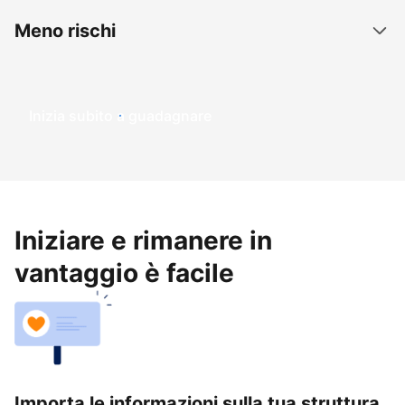
Meno rischi
Inizia subito a guadagnare
Iniziare e rimanere in
vantaggio è facile
Importa le informazioni sulla tua struttura