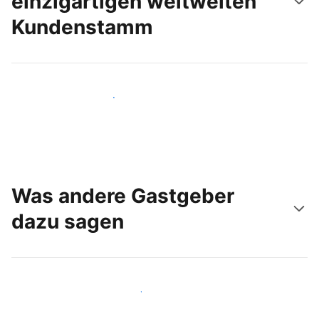
einzigartigen weltweiten
Kundenstamm
Noch heute neue Gäste erreichen
Was andere Gastgeber
dazu sagen
Schließen Sie sich Gastgebern wie Ihnen an