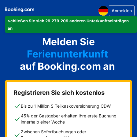
Anmelden
Schließen Sie sich 29.279.209 anderen Unterkunftseinträgen
Ihre Ferienwohnung
an
Melden Sie
Ihr Hotel
Ferienunterkunft
auf Booking.com an
Ihre Pension
Ihr Bed & Breakfast
Registrieren Sie sich kostenlos
Bis zu 1 Million $ Teilkaskoversicherung CDW
45% der Gastgeber erhalten Ihre erste Buchung
innerhalb einer Woche
Zwischen Sofortbuchungen oder