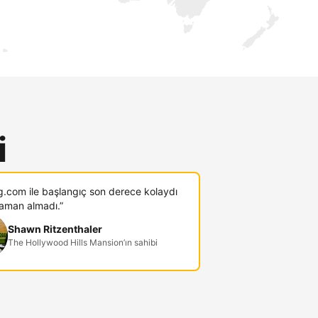
i
g.com ile başlangıç son derece kolaydı
zaman almadı.”
Shawn Ritzenthaler
The Hollywood Hills Mansion’ın sahibi