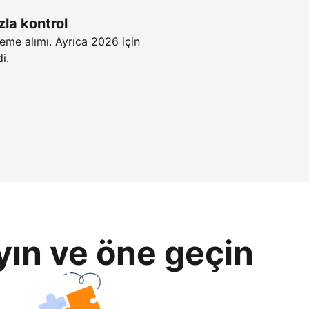
zla kontrol
eme alımı. Ayrıca 2026 için
i.
yın ve öne geçin