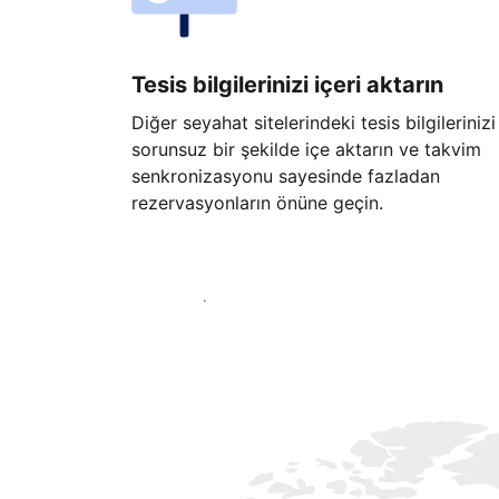
Tesis bilgilerinizi içeri aktarın
Diğer seyahat sitelerindeki tesis bilgilerinizi
sorunsuz bir şekilde içe aktarın ve takvim
senkronizasyonu sayesinde fazladan
rezervasyonların önüne geçin.
Hemen başla