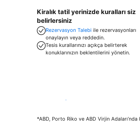
Kiralık tatil yerinizde kuralları siz
belirlersiniz
Rezervasyon Talebi
ile rezervasyonları
onaylayın veya reddedin.
Tesis kurallarınızı açıkça belirterek
konuklarınızın beklentilerini yönetin.
Hemen tesis yayınla
*ABD, Porto Riko ve ABD Virjin Adaları’nda bu