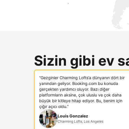
Hemen yeni konuklara ulaş
Sizin gibi ev s
“Gezginler Charming Lofts’a dünyanın dört bir
yanından geliyor. Booking.com bu konuda
gerçekten yardımcı oluyor. Bazı diğer
platformların aksine, çok uluslu ve çok daha
büyük bir kitleye hitap ediyor. Bu, benim için
çığır açıcı oldu.”
Louis Gonzalez
Charming Lofts, Los Angeles