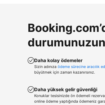
Booking.com’d
durumunuzun k
Daha kolay ödemeler
Sizin adınıza
ödeme sürecine aracılık ed
büyütmek için zaman kazanırsınız.
Daha yüksek gelir güvenliği
Konuklar tesisinizde ön ödemeli rezerv
online ödeme yaptığında ödemeniz garan