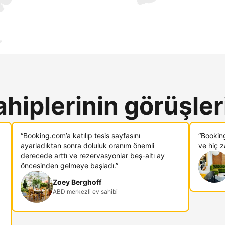
ahiplerinin görüşler
“Booking.com’a katılıp tesis sayfasını
“Bookin
ayarladıktan sonra doluluk oranım önemli
ve hiç 
derecede arttı ve rezervasyonlar beş-altı ay
öncesinden gelmeye başladı.”
Zoey Berghoff
ABD merkezli ev sahibi