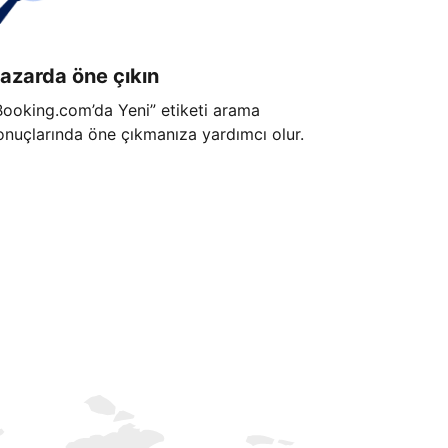
azarda öne çıkın
Booking.com’da Yeni” etiketi arama
onuçlarında öne çıkmanıza yardımcı olur.