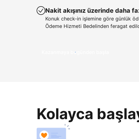
Nakit akışınız üzerinde daha fa
Konuk check-in işlemine göre günlük öd
Ödeme Hizmeti Bedelinden feragat edild
Kazanmaya bugünden başla
Kolayca başla