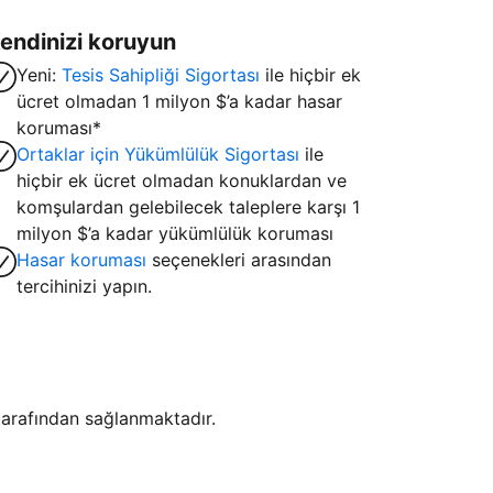
endinizi koruyun
Yeni:
Tesis Sahipliği Sigortası
ile hiçbir ek
ücret olmadan 1 milyon $’a kadar hasar
koruması*
Ortaklar için Yükümlülük Sigortası
ile
hiçbir ek ücret olmadan konuklardan ve
komşulardan gelebilecek taleplere karşı 1
milyon $’a kadar yükümlülük koruması
Hasar koruması
seçenekleri arasından
tercihinizi yapın.
i tarafından sağlanmaktadır.