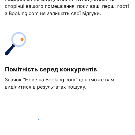
сторінці вашого помешкання, поки ваші перші гості
з Booking.com не залишать свої відгуки.
Помітність серед конкурентів
Значок "Нове на Booking.com" допоможе вам
виділитися в результатах пошуку.
Розпочати вже сьогодні