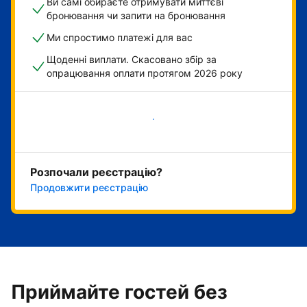
Ви самі обираєте отримувати миттєві
бронювання чи запити на бронювання
Ми спростимо платежі для вас
Щоденні виплати. Скасовано збір за
опрацювання оплати протягом 2026 року
Розпочати зараз
Розпочали реєстрацію?
Продовжити реєстрацію
Приймайте гостей без