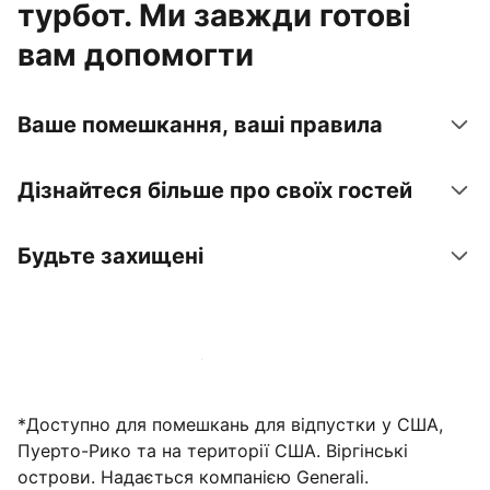
турбот. Ми завжди готові
вам допомогти
Ваше помешкання, ваші правила
Дізнайтеся більше про своїх гостей
Будьте захищені
Зареєструвати помешкання вже зараз
*Доступно для помешкань для відпустки у США,
Пуерто-Рико та на території США. Віргінські
острови. Надається компанією Generali.