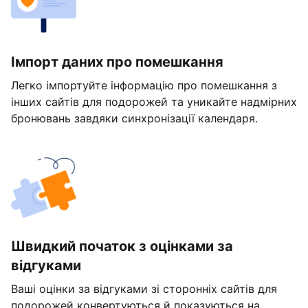
Імпорт даних про помешкання
Легко імпортуйте інформацію про помешкання з
інших сайтів для подорожей та уникайте надмірних
бронювань завдяки синхронізації календаря.
Швидкий початок з оцінками за
відгуками
Ваші оцінки за відгуками зі сторонніх сайтів для
подорожей конвертуються й показуються на