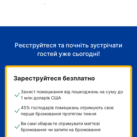
Розпочніть приймати гостей
Реєструйтеся та почніть зустрічати
гостей уже сьогодні!
Зареструйтеся безплатно
Захист помешкання від пошкоджень на суму до
1 млн доларів США
45% господарів помешкань отримують своє
перше бронювання протягом тижня
Ви самі обираєте отримувати миттєві
бронювання чи запити на бронювання