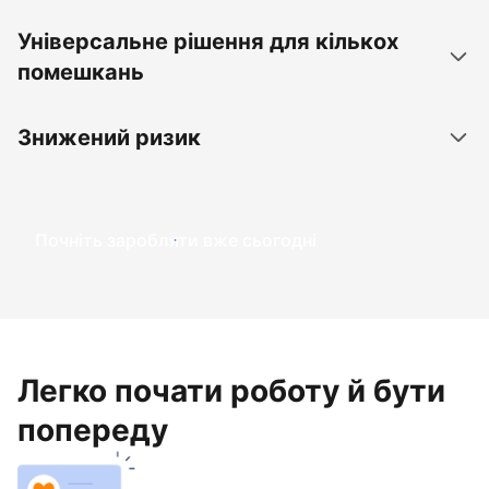
Універсальне рішення для кількох
помешкань
Знижений ризик
Почніть заробляти вже сьогодні
Легко почати роботу й бути
попереду