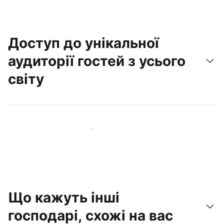
Доступ до унікальної
аудиторії гостей з усього
світу
Привабити нових гостей вже сьогодні
Що кажуть інші
господарі, схожі на вас