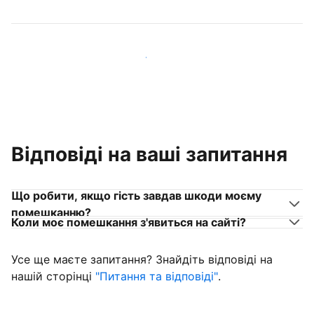
Приєднуйтеся до господарів, схожих на вас
Відповіді на ваші запитання
Що робити, якщо гість завдав шкоди моєму
помешканню?
Коли моє помешкання з'явиться на сайті?
Усе ще маєте запитання? Знайдіть відповіді на
нашій сторінці
"Питання та відповіді"
.