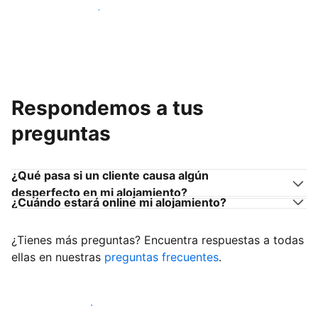
Únete a anfitriones como tú
Respondemos a tus
preguntas
¿Qué pasa si un cliente causa algún
desperfecto en mi alojamiento?
¿Cuándo estará online mi alojamiento?
¿Tienes más preguntas? Encuentra respuestas a todas
ellas en nuestras
preguntas frecuentes
.
Empieza a recibir clientes