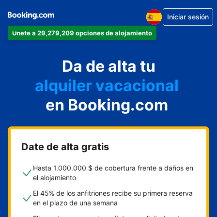
Iniciar sesión
Únete a 29,279,209 opciones de alojamiento
apartamento
Da de alta tu
hotel
alquiler vacacional
hostal o pensión
en Booking.com
casa rural
Date de alta gratis
Hasta 1.000.000 $ de cobertura frente a daños en
el alojamiento
El 45% de los anfitriones recibe su primera reserva
en el plazo de una semana