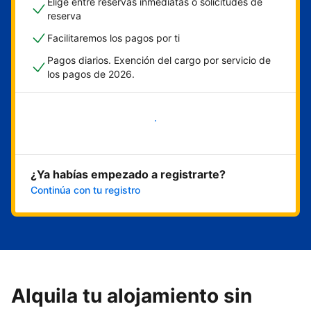
Elige entre reservas inmediatas o solicitudes de
reserva
Facilitaremos los pagos por ti
Pagos diarios. Exención del cargo por servicio de
los pagos de 2026.
Empieza ahora
¿Ya habías empezado a registrarte?
Continúa con tu registro
Alquila tu alojamiento sin