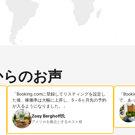
からのお声
「Booking.comに登録してリスティングを設定し
「Boo
た後、稼働率は大幅に上昇し、5～6ヶ月先の予約
で、あ
が入るようになりました。」
Zoey Berghoff氏
アメリカを拠点とするホスト様