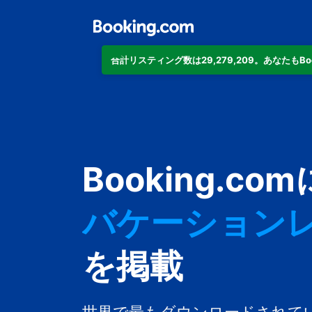
合計リスティング数は29,279,209。あなたもB
アパートメン
ホテル
Booking.com
バケーション
ゲストハウス
を掲載
旅館