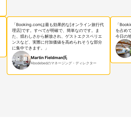
「Booking.comは最も効果的な[オンライン旅行代
「Boo
理店]です。すべてが明確で、簡単なのです。ま
を占めて
た、煩わしさから解放され、ゲストエクスペリエ
今日の
ンスなど、実際に付加価値を高められそうな部分
に集中できます。」
Martin Fieldman氏
Abodebedのマネージング・ディレクター