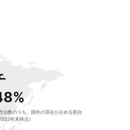
チ
48%
売泊数のうち、国外の滞在が占める割合
2023年末時点）