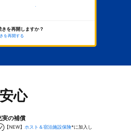
今すぐ始める
続きを再開しますか？
きを再開する
安心
充実の補償
【NEW】
ホスト＆宿泊施設保険
*に加入し