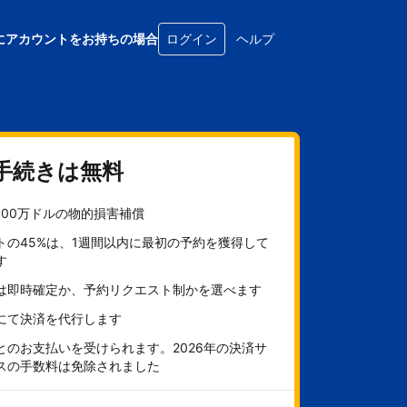
にアカウントをお持ちの場合
ログイン
ヘルプ
手続きは無料
100万ドルの物的損害補償
トの45%は、1週間以内に最初の予約を獲得して
す
は即時確定か、予約リクエスト制かを選べます
にて決済を代行します
とのお支払いを受けられます。2026年の決済サ
スの手数料は免除されました