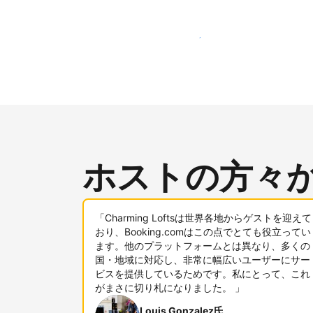
新しいユーザー層に今すぐアプローチする
ホストの方々
「Charming Loftsは世界各地からゲストを迎えて
おり、Booking.comはこの点でとても役立ってい
ます。他のプラットフォームとは異なり、多くの
国・地域に対応し、非常に幅広いユーザーにサー
ビスを提供しているためです。私にとって、これ
がまさに切り札になりました。 」
Louis Gonzalez氏