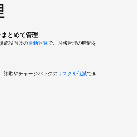
理
をまとめて管理
規施設向けの
自動登録
で、財務管理の時間を
、詐欺やチャージバックの
リスクを低減
でき