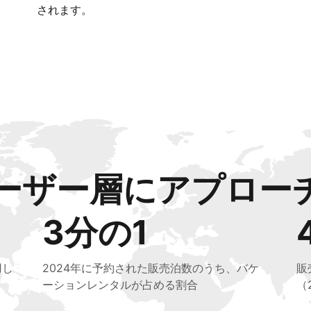
されます。
ーザー層にアプロー
3分の1
用し
2024年に予約された販売泊数のうち、バケ
販
ーションレンタルが占める割合
（