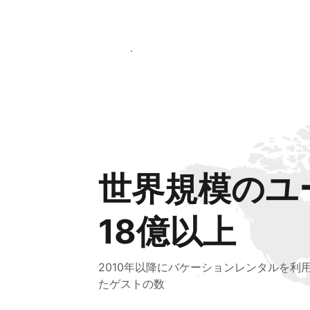
さっそく始める
世界規模のユ
18億以上
2010年以降にバケーションレンタルを利
たゲストの数