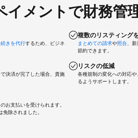
comペイメントで財務管
複数のリスティング
手続きを代行
するため、ビジネ
まとめての請求
や
照合
、新
節約できます。
リスクの低減
ンで決済が完了した場合、貴施
各種規制の変化への対応や
るようサポートします。
とのお支払いを受けられます。
料は免除されました。