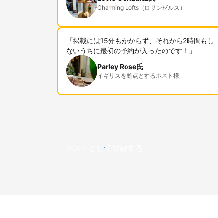
Charming Lofts（ロサンゼルス）
「掲載には15分もかからず、それから2時間もし
ないうちに最初の予約が入ったのです！」
Parley Rose氏
イギリスを拠点とするホスト様
ホストとして登録する