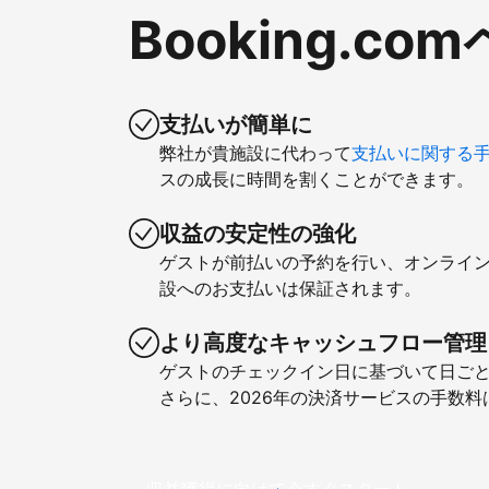
Booking.
支払いが簡単に
弊社が貴施設に代わって
支払いに関する
スの成長に時間を割くことができます。
収益の安定性の強化
ゲストが前払いの予約を行い、オンライ
設へのお支払いは保証されます。
より高度なキャッシュフロー管理
ゲストのチェックイン日に基づいて日ご
さらに、2026年の決済サービスの手数