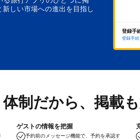
いる旅行アプリのひとつに掲
と新しい市場への進出を目指し
登録手
登録手続
ト体制だから、掲載も
ゲストの情報を把握
却
予約前のメッセージ機能で、予約を承認す