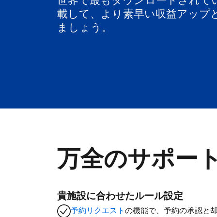
世界で最もダウンロードされて
載して、より素早い収益アップ
ましょう。
万全のサポー
貴施設に合わせたルール設定
予約リクエスト
の機能で、予約の承認と