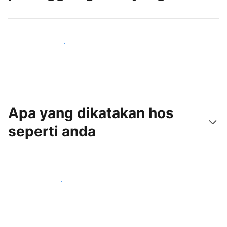
Tarik tetamu baru hari ini
Apa yang dikatakan hos
seperti anda
Sertai hos seperti anda