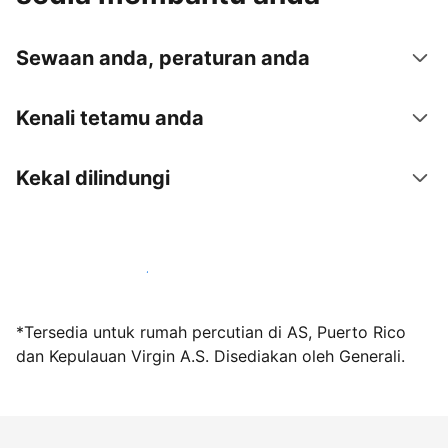
Sewaan anda, peraturan anda
Kenali tetamu anda
Kekal dilindungi
Jadi hos bersama kami hari ini
*Tersedia untuk rumah percutian di AS, Puerto Rico
dan Kepulauan Virgin A.S. Disediakan oleh Generali.