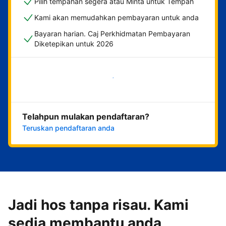
Pilih tempahan segera atau Minta untuk Tempah
Kami akan memudahkan pembayaran untuk anda
Bayaran harian. Caj Perkhidmatan Pembayaran
Diketepikan untuk 2026
Mulakan sekarang
Telahpun mulakan pendaftaran?
Teruskan pendaftaran anda
Jadi hos tanpa risau. Kami
sedia membantu anda