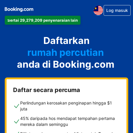
Log masuk
Sertai 29,279,209 penyenaraian lain
apartmen
Daftarkan
hotel
rumah percutian
anda di Booking.com
rumah tamu
penginapan dan sarapan
Daftar secara percuma
Perlindungan kerosakan penginapan hingga $1
juta
45% daripada hos mendapat tempahan pertama
mereka dalam seminggu