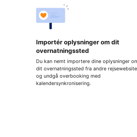
Importér oplysninger om dit
overnatningssted
Du kan nemt importere dine oplysninger o
dit overnatningssted fra andre rejsewebsite
og undgå overbooking med
kalendersynkronisering.
Kom i gang i dag