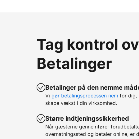
Tag kontrol o
Betalinger
Betalinger på den nemme måd
Vi
gør betalingsprocessen nem
for dig, 
skabe vækst i din virksomhed.
Større indtjeningssikkerhed
Når gæsterne gennemfører forudbetalte
overnatningssted og betaler online, er d