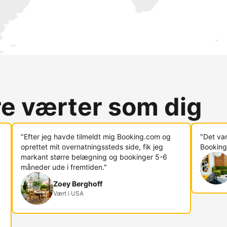
re værter som dig
"Efter jeg havde tilmeldt mig Booking.com og
"Det va
oprettet mit overnatningssteds side, fik jeg
Booking
markant større belægning og bookinger 5-6
måneder ude i fremtiden."
Zoey Berghoff
Vært i USA