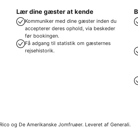
Lær dine gæster at kende
B
Kommuniker med dine gæster inden du
accepterer deres ophold, via beskeder
før bookingen.
Få adgang til statistik om gæsternes
rejsehistorik.
o Rico og De Amerikanske Jomfruøer. Leveret af Generali.