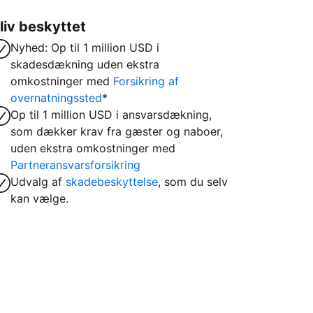
liv beskyttet
Nyhed: Op til 1 million USD i
skadesdækning uden ekstra
omkostninger med
Forsikring af
overnatningssted
*
Op til 1 million USD i ansvarsdækning,
som dækker krav fra gæster og naboer,
uden ekstra omkostninger med
Partneransvarsforsikring
Udvalg af
skadebeskyttelse
, som du selv
kan vælge.