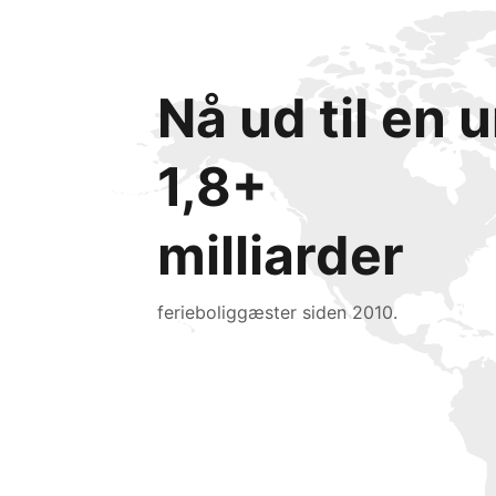
Nå ud til en
1,8+
milliarder
ferieboliggæster siden 2010.