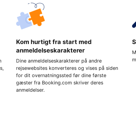
Kom hurtigt fra start med
S
anmeldelseskarakterer
M
m
m
Dine anmeldelseskarakterer på andre
s,
rejsewebsites konverteres og vises på siden
for dit overnatningssted før dine første
gæster fra Booking.com skriver deres
anmeldelser.