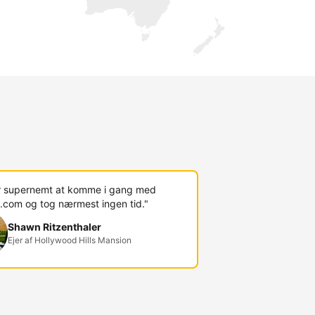
r supernemt at komme i gang med
.com og tog nærmest ingen tid."
Shawn Ritzenthaler
Ejer af Hollywood Hills Mansion