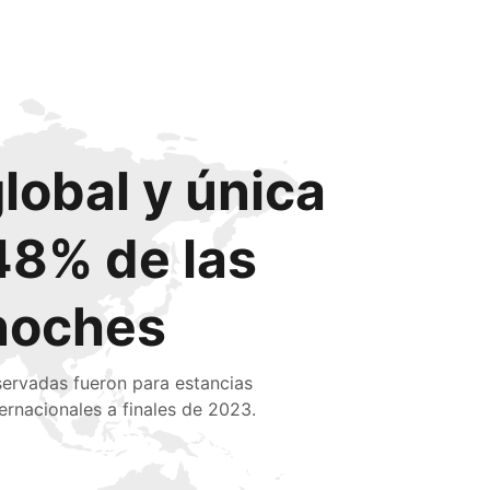
global y única
48% de las
noches
servadas fueron para estancias
ternacionales a finales de 2023.