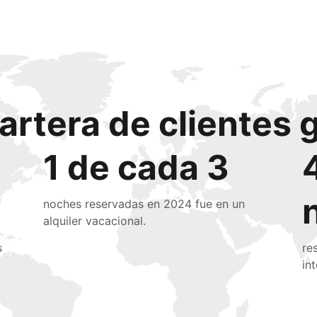
artera de clientes 
1 de cada 3
noches reservadas en 2024 fue en un
alquiler vacacional.
s
re
in