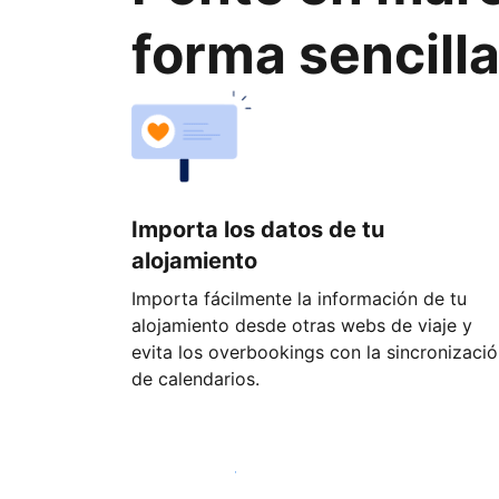
forma sencill
Importa los datos de tu
alojamiento
Importa fácilmente la información de tu
alojamiento desde otras webs de viaje y
evita los overbookings con la sincronizaci
de calendarios.
Empieza hoy mismo