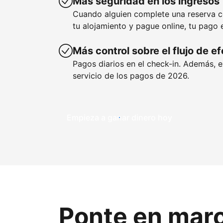
Más seguridad en los ingresos
Cuando alguien complete una reserva 
tu alojamiento y pague online, tu pago 
Más control sobre el flujo de e
Pagos diarios en el check-in. Además, 
servicio de los pagos de 2026.
Empieza a ganar dinero hoy
Ponte en mar