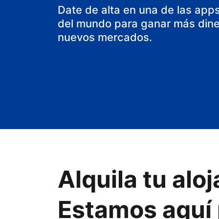
Date de alta en una de las app
del mundo para ganar más diner
nuevos mercados.
Alquila tu al
Estamos aquí 