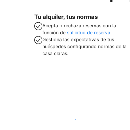
Tu alquiler, tus normas
Acepta o rechaza reservas con la
función de
solicitud de reserva
.
Gestiona las expectativas de tus
huéspedes configurando normas de la
casa claras.
Alquila tu alojamiento hoy mismo