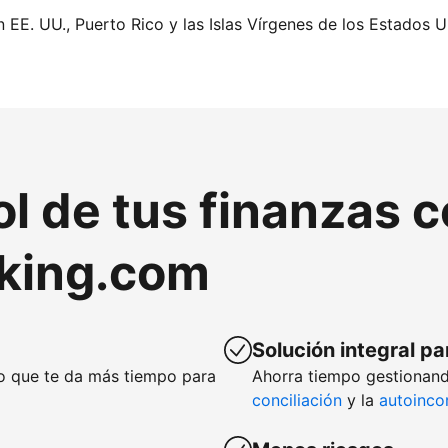
n EE. UU., Puerto Rico y las Islas Vírgenes de los Estados U
ol de tus finanzas 
king.com
Solución integral pa
lo que te da más tiempo para
Ahorra tiempo gestionand
conciliación
y la
autoinco