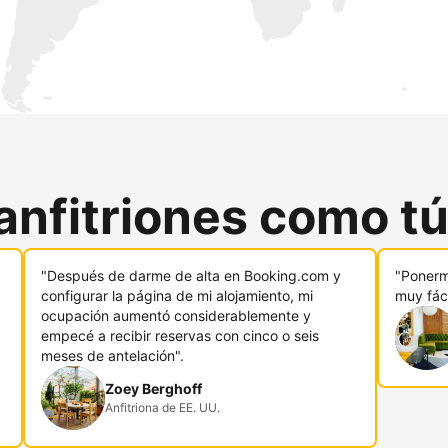
anfitriones como t
"Después de darme de alta en Booking.com y
"Ponerm
configurar la página de mi alojamiento, mi
muy fáci
ocupación aumentó considerablemente y
empecé a recibir reservas con cinco o seis
meses de antelación".
Zoey Berghoff
Anfitriona de EE. UU.