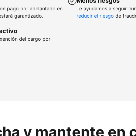
Menos riesgos
con pago por adelantado en
Te ayudamos a seguir cu
estará garantizado.
reducir el riesgo
de fraude
fectivo
exención del cargo por
cha y mantente en 