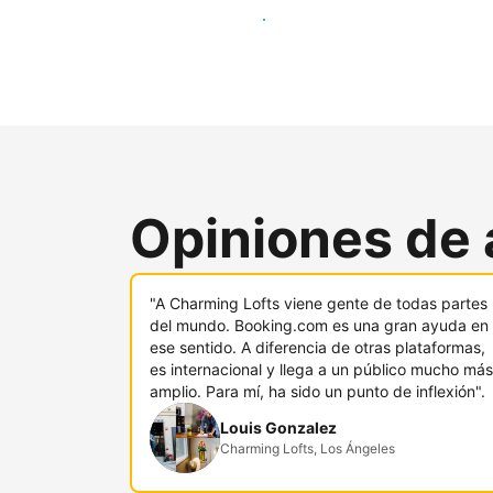
Llega a nuevos clientes hoy
Opiniones de 
"A Charming Lofts viene gente de todas partes
del mundo. Booking.com es una gran ayuda en
ese sentido. A diferencia de otras plataformas,
es internacional y llega a un público mucho más
amplio. Para mí, ha sido un punto de inflexión".
Louis Gonzalez
Charming Lofts, Los Ángeles