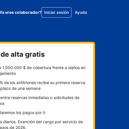
Ya eres colaborador?
Iniciar sesión
Ayuda
de alta gratis
a 1.000.000 $ de cobertura frente a daños en
ojamiento
% de los anfitriones recibe su primera reserva
l plazo de una semana
 entre reservas inmediatas o solicitudes de
rva
itaremos los pagos por ti
 diarios. Exención del cargo por servicio de
pagos de 2026.