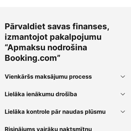
Pārvaldiet savas finanses,
izmantojot pakalpojumu
“Apmaksu nodrošina
Booking.com”
Vienkāršs maksājumu process
Lielāka ienākumu drošība
Lielāka kontrole pār naudas plūsmu
Risinājums vairāku naktsmītņu