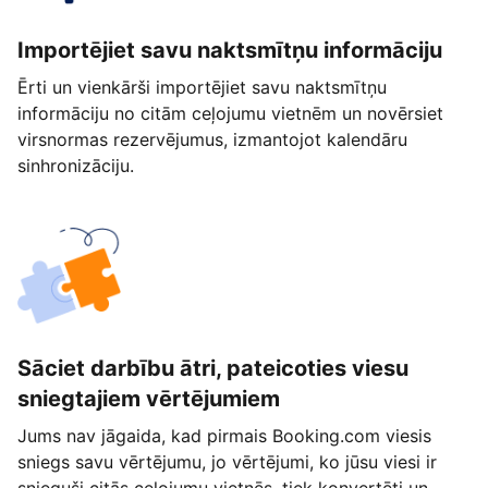
Importējiet savu naktsmītņu informāciju
Ērti un vienkārši importējiet savu naktsmītņu
informāciju no citām ceļojumu vietnēm un novērsiet
virsnormas rezervējumus, izmantojot kalendāru
sinhronizāciju.
Sāciet darbību ātri, pateicoties viesu
sniegtajiem vērtējumiem
Jums nav jāgaida, kad pirmais Booking.com viesis
sniegs savu vērtējumu, jo vērtējumi, ko jūsu viesi ir