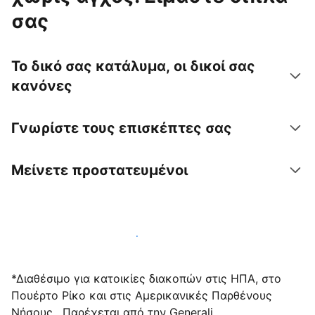
σας
Το δικό σας κατάλυμα, οι δικοί σας
κανόνες
Γνωρίστε τους επισκέπτες σας
Μείνετε προστατευμένοι
Υποδεχτείτε επισκέπτες μαζί μας σήμερα
*Διαθέσιμο για κατοικίες διακοπών στις ΗΠΑ, στο
Πουέρτο Ρίκο και στις Αμερικανικές Παρθένους
Νήσους . Παρέχεται από την Generali.