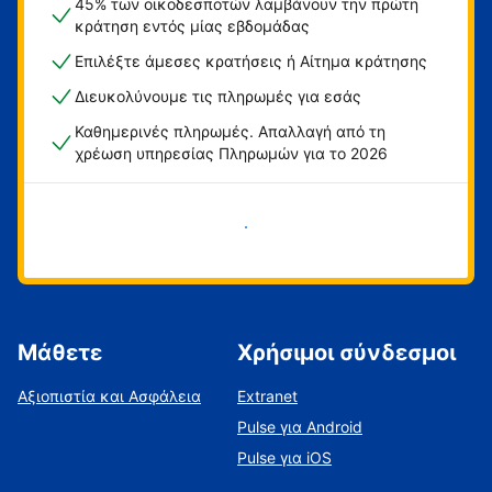
45% των οικοδεσποτών λαμβάνουν την πρώτη
κράτηση εντός μίας εβδομάδας
Επιλέξτε άμεσες κρατήσεις ή Αίτημα κράτησης
Διευκολύνουμε τις πληρωμές για εσάς
Καθημερινές πληρωμές. Απαλλαγή από τη
χρέωση υπηρεσίας Πληρωμών για το 2026
Ξεκινήστε τώρα
Μάθετε
Χρήσιμοι σύνδεσμοι
Αξιοπιστία και Ασφάλεια
Extranet
Pulse για Android
Pulse για iOS