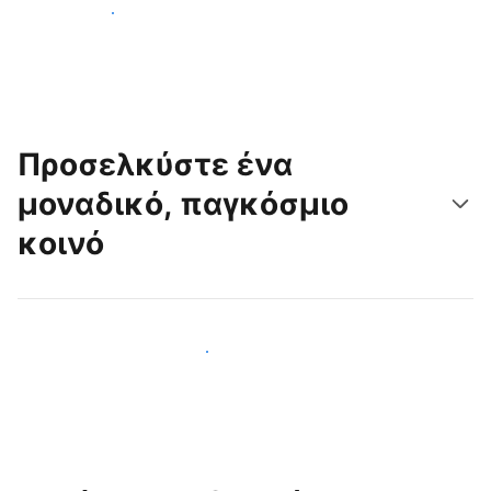
Ξεκινήστε σήμερα
Προσελκύστε ένα
μοναδικό, παγκόσμιο
κοινό
Προσελκύστε νέους επισκέπτες σήμερα