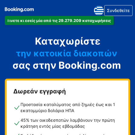
Συνδεθείτε
Γίνετε κι εσείς μία από τις 29.279.209 καταχωρήσεις
το διαμέρισμά
Καταχωρίστε
το ξενοδοχείο
την κατοικία διακοπών
σας στην Booking.com
τον ξενώνα
τη βίλα
Δωρεάν εγγραφή
Προστασία καταλύματος από ζημιές έως και 1
εκατομμύριο δολάρια ΗΠΑ
45% των οικοδεσποτών λαμβάνουν την πρώτη
κράτηση εντός μίας εβδομάδας