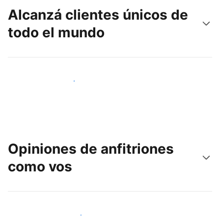
Alcanzá clientes únicos de
todo el mundo
Llegá a huéspedes nuevos hoy
Opiniones de anfitriones
como vos
Unite a otros anfitriones como vos