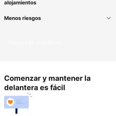
alojamientos
Menos riesgos
Empezá a ganar dinero hoy
Comenzar y mantener la
delantera es fácil