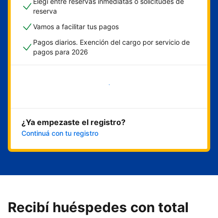
Elegí entre reservas inmediatas o solicitudes de
reserva
Vamos a facilitar tus pagos
Pagos diarios. Exención del cargo por servicio de
pagos para 2026
Empezar ahora
¿Ya empezaste el registro?
Continuá con tu registro
Recibí huéspedes con total