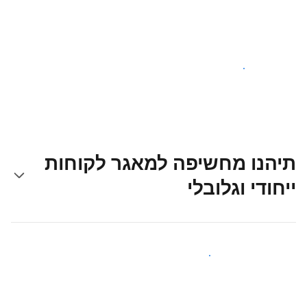
צאו לדרך עוד היום
תיהנו מחשיפה למאגר לקוחות
ייחודי וגלובלי
קבלו חשיפה בפני אורחים חדשים