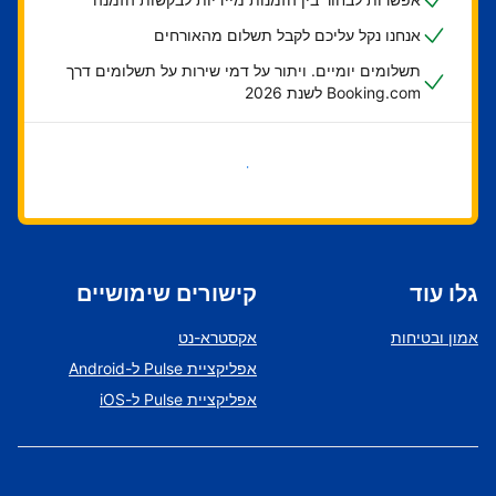
אנחנו נקל עליכם לקבל תשלום מהאורחים
תשלומים יומיים. ויתור על דמי שירות על תשלומים דרך
Booking.com לשנת 2026
בואו נתחיל
גלו עוד
קישורים שימושיים
אמון ובטיחות
אקסטרא-נט
אפליקציית Pulse ל-Android
אפליקציית Pulse ל-iOS