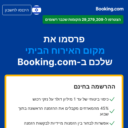
היכנסו לחשבון
הצטרפו ל-29,279,209 מקומות שכבר רשומים
הדירה
המלון
פרסמו את
מקום האירוח הביתי
שלכם ב-Booking.com
בית ההארחה
ה-B&B
ההרשמה בחינם
כיסוי ביטוחי של עד 1 מיליון דולר על נזקי רכוש
45% מהמארחים מקבלים את ההזמנה הראשונה בתוך
שבוע
אפשרות לבחור בין הזמנות מיידיות לבקשות הזמנה