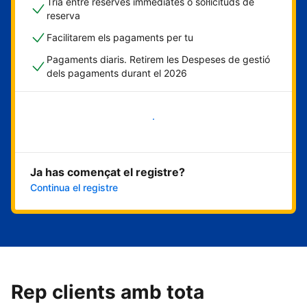
Tria entre reserves immediates o sol·licituds de
reserva
Facilitarem els pagaments per tu
Pagaments diaris. Retirem les Despeses de gestió
dels pagaments durant el 2026
Comença ara
Ja has començat el registre?
Continua el registre
Rep clients amb tota