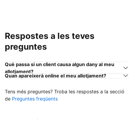
Respostes a les teves
preguntes
Què passa si un client causa algun dany al meu
allotjament?
Quan apareixerà online el meu allotjament?
Tens més preguntes? Troba les respostes a la secció
de
Preguntes freqüents
Comença a rebre clients