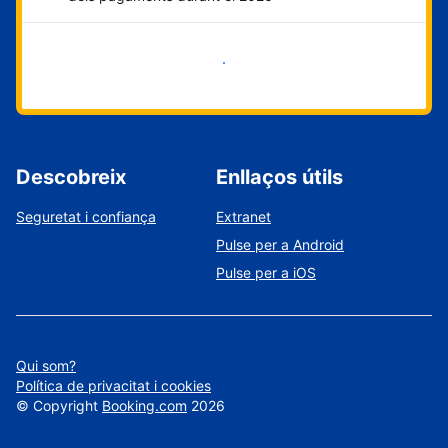
Comença ara
Descobreix
Enllaços útils
Seguretat i confiança
Extranet
Pulse per a Android
Pulse per a iOS
Qui som?
Política de privacitat i cookies
©
Copyright
Booking.com
2026