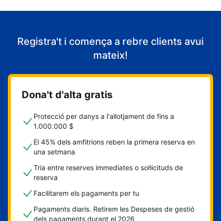
Registra't i comença a rebre clients avui
mateix!
Dona't d'alta gratis
Protecció per danys a l'allotjament de fins a
1.000.000 $
El 45% dels amfitrions reben la primera reserva en
una setmana
Tria entre reserves immediates o sol·licituds de
reserva
Facilitarem els pagaments per tu
Pagaments diaris. Retirem les Despeses de gestió
dels pagaments durant el 2026