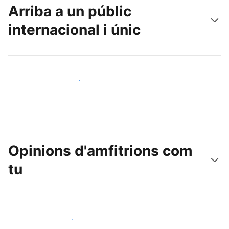
Arriba a un públic
internacional i únic
Arriba a nous clients avui mateix
Opinions d'amfitrions com
tu
Uneix-te a amfitrions com tu