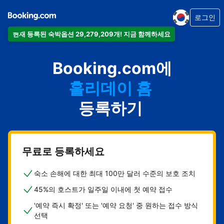
로그인
현재 등록된 숙박옵션 29,279,209개! 지금 함께하세요
아파트
Booking.com에
호텔
홀리데이 홈
게스트하우스
등록하기
비앤비
무료로 등록하세요
숙소 손해에 대한 최대 100만 달러 수준의 보호 조치
45%의 호스트가 일주일 이내에 첫 예약 접수
'예약 즉시 확정' 또는 '예약 요청' 중 원하는 접수 방식
선택